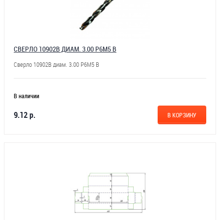
СВЕРЛО 10902В ДИАМ. 3.00 Р6М5 В
Сверло 10902В диам. 3.00 Р6М5 В
В наличии
9.12 р.
В КОРЗИНУ