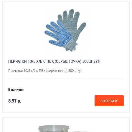
ПЕРЧАТКИ 10/5 Х/Б С ПВХ (СЕРЫЕ ТОЧКА) 300ШТ/УП
Перчатки 10/5 х/б с ПВХ (серые точка) 300шт/уп
В наличии
8.97 р.
В КОРЗИНУ