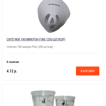
СИТЕЧКИ 190 МИКРОН FINE (250 ШТ/КОР)
Ситечки 190 микрон Fine (250 шт/кор)
В наличии
4.12 р.
В КОРЗИНУ