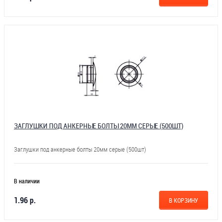
ЗАГЛУШКИ ПОД АНКЕРНЫЕ БОЛТЫ 20ММ СЕРЫЕ (500ШТ)
Заглушки под анкерные болты 20мм серые (500шт)
В наличии
1.96 р.
В КОРЗИНУ