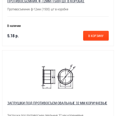
ПРОТИВОСЪЕМНИК Ф-12ММ (1500) ШТ В КОРОБКЕ
Противосъемник ф-12мм (1500) шт в коробке
В наличии
5.18 р.
В КОРЗИНУ
ЗАГЛУШКИ ПОД ПРОТИВОСЪЕМ ОВАЛЬНЫЕ 32 ММ КОРИЧНЕВЫЕ
Заглушки под противосъем овальные 32 мм коричневые