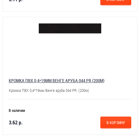
КРОМКА ПВХ 0,4*19ММ ВЕНГЕ АРУБА 044 PR (200М)
Кромка ПВХ 0,4*19мм Венге аруба 044 PR (200м)
В наличии
3.62 р.
В КОРЗИНУ