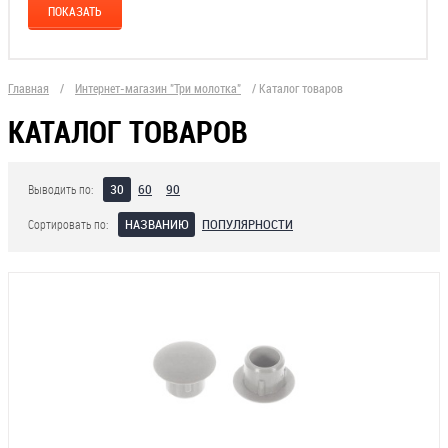
Главная
/
Интернет-магазин "Три молотка"
/
Каталог товаров
КАТАЛОГ ТОВАРОВ
30
60
90
Выводить по:
НАЗВАНИЮ
ПОПУЛЯРНОСТИ
Сортировать по: