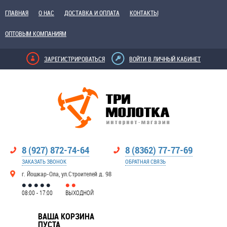
ГЛАВНАЯ
О НАС
ДОСТАВКА И ОПЛАТА
КОНТАКТЫ
ОПТОВЫМ КОМПАНИЯМ
ЗАРЕГИСТРИРОВАТЬСЯ
ВОЙТИ В ЛИЧНЫЙ КАБИНЕТ
8 (927) 872-74-64
8 (8362) 77-77-69
ЗАКАЗАТЬ ЗВОНОК
ОБРАТНАЯ СВЯЗЬ
г. Йошкар-Ола, ул.Строителей д. 98
08:00 - 17:00
ВЫХОДНОЙ
ВАША КОРЗИНА
ПУСТА