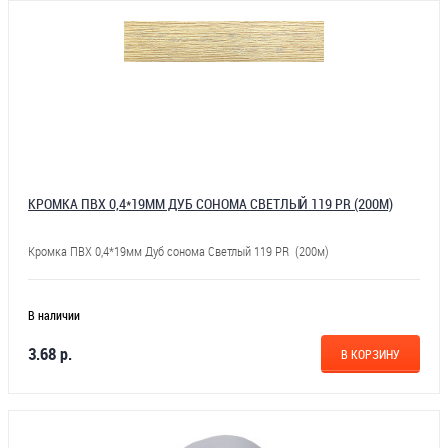
КРОМКА ПВХ 0,4*19ММ ДУБ СОНОМА СВЕТЛЫЙ 119 PR (200М)
Кромка ПВХ 0,4*19мм Дуб сонома Светлый 119 PR (200м)
В наличии
3.68 р.
В КОРЗИНУ