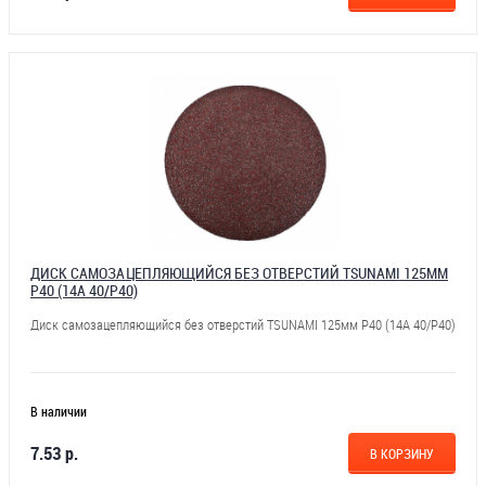
ДИСК САМОЗАЦЕПЛЯЮЩИЙСЯ БЕЗ ОТВЕРСТИЙ TSUNAMI 125ММ
Р40 (14А 40/Р40)
Диск самозацепляющийся без отверстий TSUNAMI 125мм Р40 (14А 40/Р40)
В наличии
7.53 р.
В КОРЗИНУ