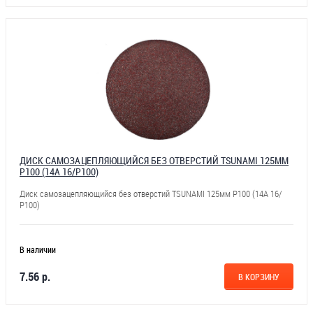
ДИСК САМОЗАЦЕПЛЯЮЩИЙСЯ БЕЗ ОТВЕРСТИЙ TSUNAMI 125ММ
Р100 (14А 16/Р100)
Диск самозацепляющийся без отверстий TSUNAMI 125мм Р100 (14А 16/
Р100)
В наличии
7.56 р.
В КОРЗИНУ