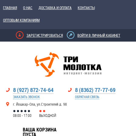
ГЛАВНАЯ
О НАС
ДОСТАВКА И ОПЛАТА
КОНТАКТЫ
ОПТОВЫМ КОМПАНИЯМ
ЗАРЕГИСТРИРОВАТЬСЯ
ВОЙТИ В ЛИЧНЫЙ КАБИНЕТ
8 (927) 872-74-64
8 (8362) 77-77-69
ЗАКАЗАТЬ ЗВОНОК
ОБРАТНАЯ СВЯЗЬ
г. Йошкар-Ола, ул.Строителей д. 98
08:00 - 17:00
ВЫХОДНОЙ
ВАША КОРЗИНА
ПУСТА