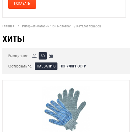
Главная
/
Интернет-магазин "Три молотка"
/
Каталог товаров
ХИТЫ
30
60
90
Выводить по:
НАЗВАНИЮ
ПОПУЛЯРНОСТИ
Сортировать по: