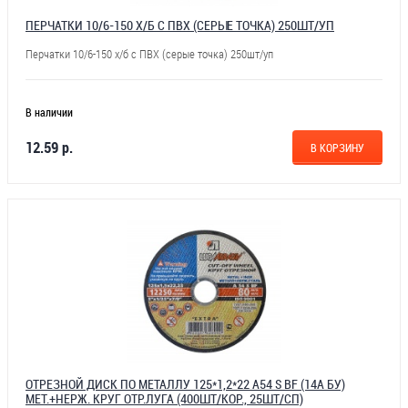
ПЕРЧАТКИ 10/6-150 Х/Б С ПВХ (СЕРЫЕ ТОЧКА) 250ШТ/УП
Перчатки 10/6-150 х/б с ПВХ (серые точка) 250шт/уп
В наличии
12.59 р.
В КОРЗИНУ
ОТРЕЗНОЙ ДИСК ПО МЕТАЛЛУ 125*1,2*22 А54 S BF (14А БУ)
МЕТ.+НЕРЖ. КРУГ ОТР.ЛУГА (400ШТ/КОР., 25ШТ/СП)