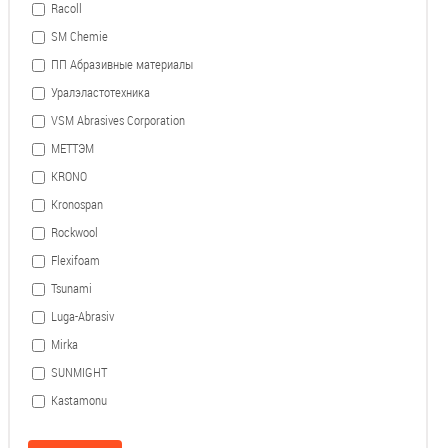
Racoll
SM Chemie
ПП Абразивные материалы
Уралэластотехника
VSM Abrasives Corporation
МЕТТЭМ
KRONO
Kronospan
Rockwool
Flexifoam
Tsunami
Luga-Abrasiv
Mirka
SUNMIGHT
Kastamonu