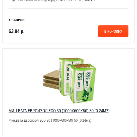
В наличии
63.84 р.
В КОРЗИНУ
МИН.ВАТА ЕВРОИЗОЛ ЕСО 30 (1000Х600Х50) 50 (0,24М3)
Мин.вата Евроизол ЕСО 30 (1000х600х50) 50 (0,24м3)