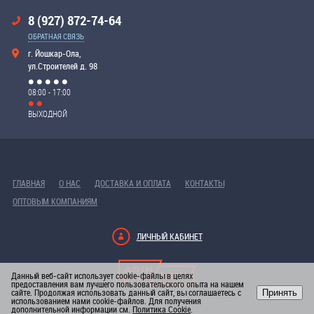
8 (927) 872-74-64
ОБРАТНАЯ СВЯЗЬ
г. Йошкар-Ола,
ул.Строителей д. 98
08:00 - 17:00
ВЫХОДНОЙ
ГЛАВНАЯ
О НАС
ДОСТАВКА И ОПЛАТА
КОНТАКТЫ
ОПТОВЫМ КОМПАНИЯМ
ЛИЧНЫЙ КАБИНЕТ
Данный веб-сайт использует cookie-файлы в целях
предоставления вам лучшего пользовательского опыта на нашем
сайте. Продолжая использовать данный сайт, вы соглашаетесь с
Принять
РАЗРАБОТКА САЙТА
использованием нами cookie-файлов. Для получения
дополнительной информации см.
Политика Cookie
.