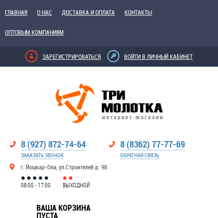
ГЛАВНАЯ
О НАС
ДОСТАВКА И ОПЛАТА
КОНТАКТЫ
ОПТОВЫМ КОМПАНИЯМ
ЗАРЕГИСТРИРОВАТЬСЯ
ВОЙТИ В ЛИЧНЫЙ КАБИНЕТ
8 (927) 872-74-64
8 (8362) 77-77-69
ЗАКАЗАТЬ ЗВОНОК
ОБРАТНАЯ СВЯЗЬ
г. Йошкар-Ола, ул.Строителей д. 98
08:00 - 17:00
ВЫХОДНОЙ
ВАША КОРЗИНА
ПУСТА