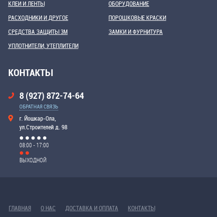
КЛЕИ И ЛЕНТЫ
ОБОРУДОВАНИЕ
РАСХОДНИКИ И ДРУГОЕ
ПОРОШКОВЫЕ КРАСКИ
СРЕДСТВА ЗАЩИТЫ 3М
ЗАМКИ И ФУРНИТУРА
УПЛОТНИТЕЛИ, УТЕПЛИТЕЛИ
КОНТАКТЫ
8 (927) 872-74-64
ОБРАТНАЯ СВЯЗЬ
г. Йошкар-Ола,
ул.Строителей д. 98
08:00 - 17:00
ВЫХОДНОЙ
ГЛАВНАЯ
О НАС
ДОСТАВКА И ОПЛАТА
КОНТАКТЫ