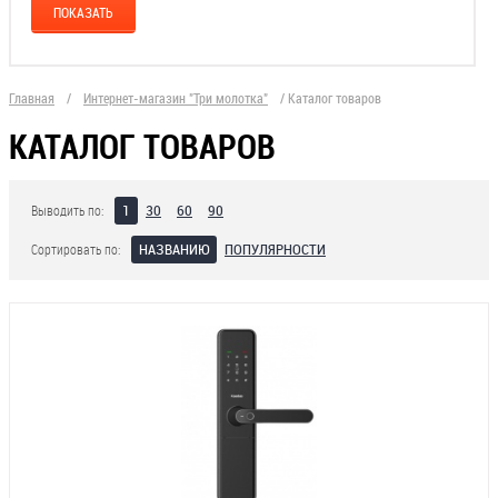
Главная
/
Интернет-магазин "Три молотка"
/
Каталог товаров
КАТАЛОГ ТОВАРОВ
1
30
60
90
Выводить по:
НАЗВАНИЮ
ПОПУЛЯРНОСТИ
Сортировать по: