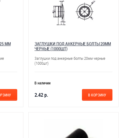
25 ММ
ЗАГЛУШКИ ПОД АНКЕРНЫЕ БОЛТЫ 20ММ
ЧЕРНЫЕ (1000ШТ)
ние
Заглушки под анкерные болты 20мм черные
(1000шт)
В наличии
2.42 р.
ОРЗИНУ
В КОРЗИНУ