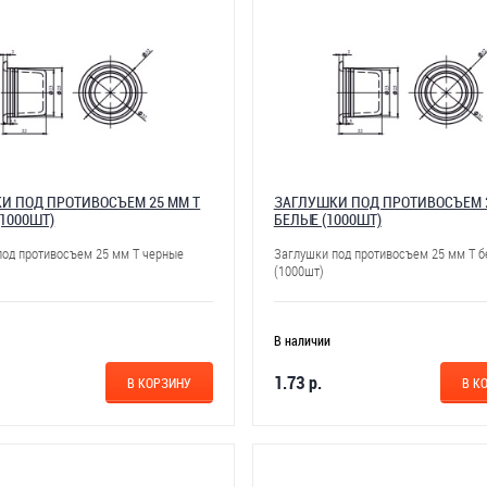
И ПОД ПРОТИВОСЪЕМ 25 ММ Т
ЗАГЛУШКИ ПОД ПРОТИВОСЪЕМ 2
(1000ШТ)
БЕЛЫЕ (1000ШТ)
под противосъем 25 мм Т черные
Заглушки под противосъем 25 мм Т 
(1000шт)
В наличии
1.73 р.
В КОРЗИНУ
В К