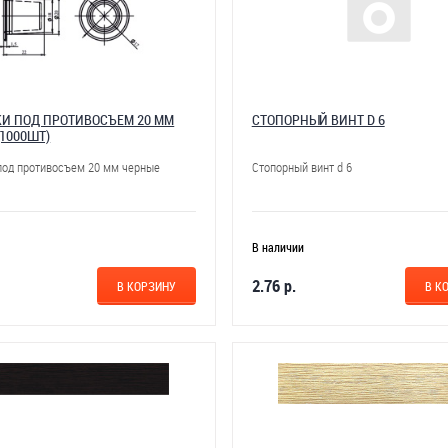
И ПОД ПРОТИВОСЪЕМ 20 ММ
СТОПОРНЫЙ ВИНТ D 6
(1000ШТ)
под противосъем 20 мм черные
Стопорный винт d 6
В наличии
2.76 р.
В КОРЗИНУ
В К