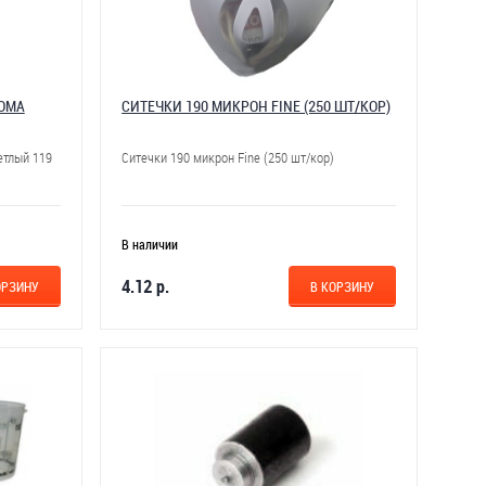
НОМА
СИТЕЧКИ 190 МИКРОН FINE (250 ШТ/КОР)
етлый 119
Ситечки 190 микрон Fine (250 шт/кор)
В наличии
4.12 р.
ОРЗИНУ
В КОРЗИНУ