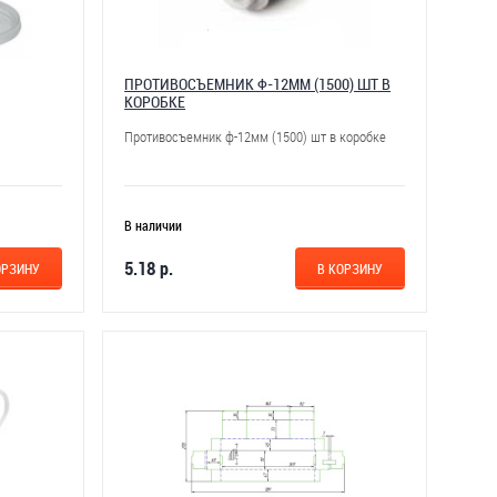
ПРОТИВОСЪЕМНИК Ф-12ММ (1500) ШТ В
КОРОБКЕ
Противосъемник ф-12мм (1500) шт в коробке
В наличии
5.18 р.
ОРЗИНУ
В КОРЗИНУ