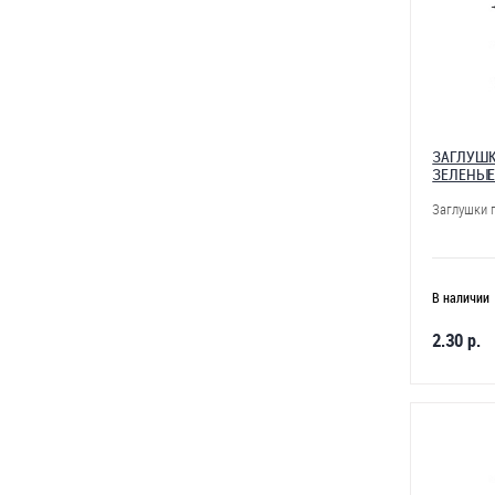
ЗАГЛУШК
ЗЕЛЕНЫ
Заглушки 
В наличии
2.30 р.