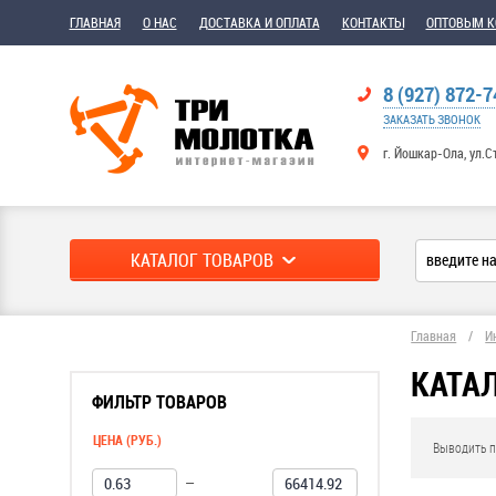
ГЛАВНАЯ
О НАС
ДОСТАВКА И ОПЛАТА
КОНТАКТЫ
ОПТОВЫМ 
8 (927) 872-7
ЗАКАЗАТЬ ЗВОНОК
г. Йошкар-Ола, ул.С
КАТАЛОГ ТОВАРОВ
Главная
/
И
КАТА
ФИЛЬТР ТОВАРОВ
ЦЕНА (РУБ.)
Выводить п
—