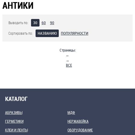
АНТИКИ
30
60
90
Выводить по:
НАЗВАНИЮ
ПОПУЛЯРНОСТИ
Сортировать по:
Страницы:
←
→
ВСЕ
КАТАЛОГ
АБРАЗИВЫ
МДФ
ГЕРМЕТИКИ
НЕРЖАВЕЙКА
КЛЕИ И ЛЕНТЫ
ОБОРУДОВАНИЕ