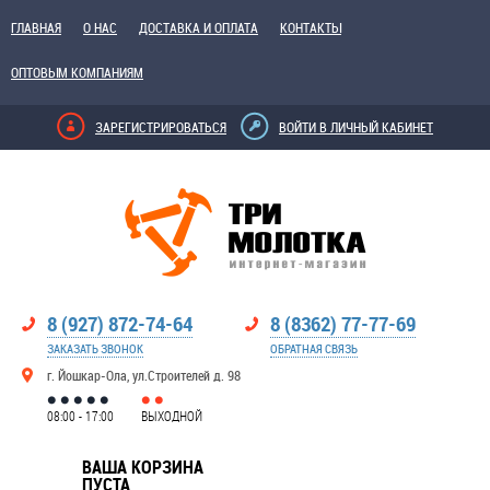
ГЛАВНАЯ
О НАС
ДОСТАВКА И ОПЛАТА
КОНТАКТЫ
ОПТОВЫМ КОМПАНИЯМ
ЗАРЕГИСТРИРОВАТЬСЯ
ВОЙТИ В ЛИЧНЫЙ КАБИНЕТ
8 (927) 872-74-64
8 (8362) 77-77-69
ЗАКАЗАТЬ ЗВОНОК
ОБРАТНАЯ СВЯЗЬ
г. Йошкар-Ола, ул.Строителей д. 98
08:00 - 17:00
ВЫХОДНОЙ
ВАША КОРЗИНА
ПУСТА