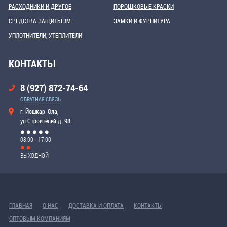
РАСХОДНИКИ И ДРУГОЕ
ПОРОШКОВЫЕ КРАСКИ
СРЕДСТВА ЗАЩИТЫ 3М
ЗАМКИ И ФУРНИТУРА
УПЛОТНИТЕЛИ, УТЕПЛИТЕЛИ
КОНТАКТЫ
8 (927) 872-74-64
ОБРАТНАЯ СВЯЗЬ
г. Йошкар-Ола,
ул.Строителей д. 98
08:00 - 17:00
ВЫХОДНОЙ
ГЛАВНАЯ
О НАС
ДОСТАВКА И ОПЛАТА
КОНТАКТЫ
ОПТОВЫМ КОМПАНИЯМ