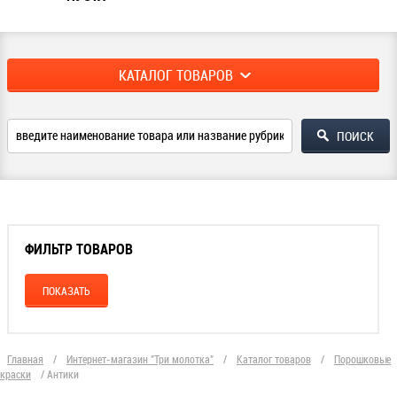
КАТАЛОГ ТОВАРОВ
ФИЛЬТР ТОВАРОВ
Главная
/
Интернет-магазин "Три молотка"
/
Каталог товаров
/
Порошковые
краски
/
Антики