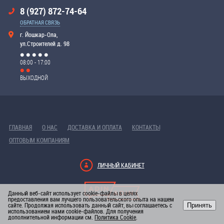
8 (927) 872-74-64
ОБРАТНАЯ СВЯЗЬ
г. Йошкар-Ола,
ул.Строителей д. 98
08:00 - 17:00
ВЫХОДНОЙ
ГЛАВНАЯ
О НАС
ДОСТАВКА И ОПЛАТА
КОНТАКТЫ
ОПТОВЫМ КОМПАНИЯМ
ЛИЧНЫЙ КАБИНЕТ
Данный веб-сайт использует cookie-файлы в целях
предоставления вам лучшего пользовательского опыта на нашем
сайте. Продолжая использовать данный сайт, вы соглашаетесь с
Принять
РАЗРАБОТКА САЙТА
использованием нами cookie-файлов. Для получения
дополнительной информации см.
Политика Cookie
.