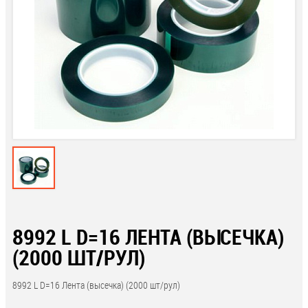
8992 L D=16 ЛЕНТА (ВЫСЕЧКА)
(2000 ШТ/РУЛ)
8992 L D=16 Лента (высечка) (2000 шт/рул)