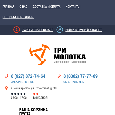
ГЛАВНАЯ
О НАС
ДОСТАВКА И ОПЛАТА
КОНТАКТЫ
ОПТОВЫМ КОМПАНИЯМ
ЗАРЕГИСТРИРОВАТЬСЯ
ВОЙТИ В ЛИЧНЫЙ КАБИНЕТ
8 (927) 872-74-64
8 (8362) 77-77-69
ЗАКАЗАТЬ ЗВОНОК
ОБРАТНАЯ СВЯЗЬ
г. Йошкар-Ола, ул.Строителей д. 98
08:00 - 17:00
ВЫХОДНОЙ
ВАША КОРЗИНА
ПУСТА