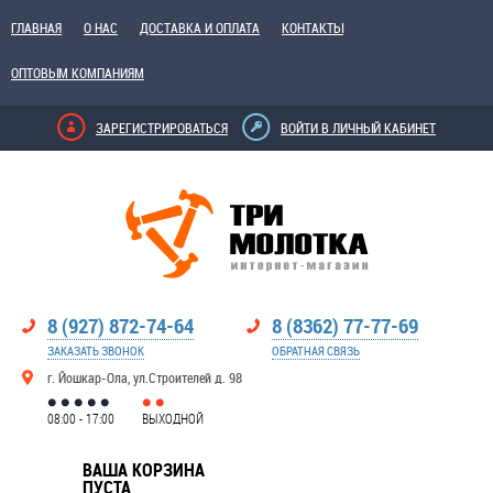
ГЛАВНАЯ
О НАС
ДОСТАВКА И ОПЛАТА
КОНТАКТЫ
ОПТОВЫМ КОМПАНИЯМ
ЗАРЕГИСТРИРОВАТЬСЯ
ВОЙТИ В ЛИЧНЫЙ КАБИНЕТ
8 (927) 872-74-64
8 (8362) 77-77-69
ЗАКАЗАТЬ ЗВОНОК
ОБРАТНАЯ СВЯЗЬ
г. Йошкар-Ола, ул.Строителей д. 98
08:00 - 17:00
ВЫХОДНОЙ
ВАША КОРЗИНА
ПУСТА