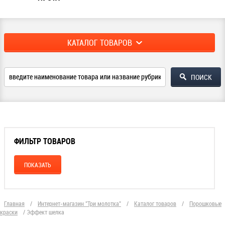
КАТАЛОГ ТОВАРОВ
ФИЛЬТР ТОВАРОВ
Главная
/
Интернет-магазин "Три молотка"
/
Каталог товаров
/
Порошковые
краски
/
Эффект шелка