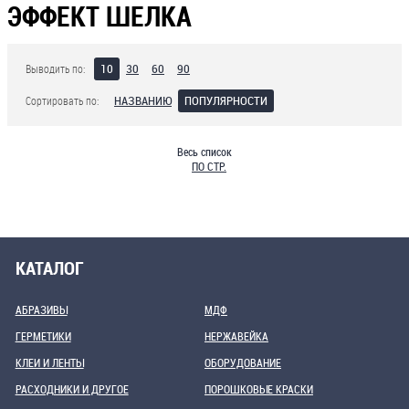
ЭФФЕКТ ШЕЛКА
10
30
60
90
Выводить по:
НАЗВАНИЮ
ПОПУЛЯРНОСТИ
Сортировать по:
Весь список
ПО СТР.
КАТАЛОГ
АБРАЗИВЫ
МДФ
ГЕРМЕТИКИ
НЕРЖАВЕЙКА
КЛЕИ И ЛЕНТЫ
ОБОРУДОВАНИЕ
РАСХОДНИКИ И ДРУГОЕ
ПОРОШКОВЫЕ КРАСКИ