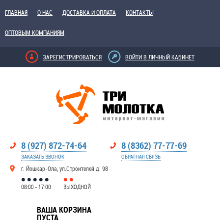
ГЛАВНАЯ
О НАС
ДОСТАВКА И ОПЛАТА
КОНТАКТЫ
ОПТОВЫМ КОМПАНИЯМ
ЗАРЕГИСТРИРОВАТЬСЯ
ВОЙТИ В ЛИЧНЫЙ КАБИНЕТ
8 (927) 872-74-64
8 (8362) 77-77-69
ЗАКАЗАТЬ ЗВОНОК
ОБРАТНАЯ СВЯЗЬ
г. Йошкар-Ола, ул.Строителей д. 98
08:00 - 17:00
ВЫХОДНОЙ
ВАША КОРЗИНА
ПУСТА