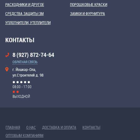
РАСХОДНИКИ И ДРУГОЕ
ПОРОШКОВЫЕ КРАСКИ
СРЕДСТВА ЗАЩИТЫ 3М
ЗАМКИ И ФУРНИТУРА
УПЛОТНИТЕЛИ, УТЕПЛИТЕЛИ
КОНТАКТЫ
8 (927) 872-74-64
ОБРАТНАЯ СВЯЗЬ
г. Йошкар-Ола,
ул.Строителей д. 98
08:00 - 17:00
ВЫХОДНОЙ
ГЛАВНАЯ
О НАС
ДОСТАВКА И ОПЛАТА
КОНТАКТЫ
ОПТОВЫМ КОМПАНИЯМ