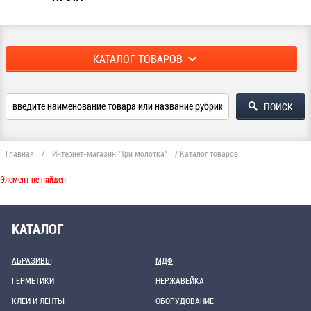
КАТАЛОГ ТОВАРОВ
Главная
/
Интернет-магазин "Три молотка"
/
Каталог товаров
Элемент не найден
КАТАЛОГ
АБРАЗИВЫ
МДФ
ГЕРМЕТИКИ
НЕРЖАВЕЙКА
КЛЕИ И ЛЕНТЫ
ОБОРУДОВАНИЕ