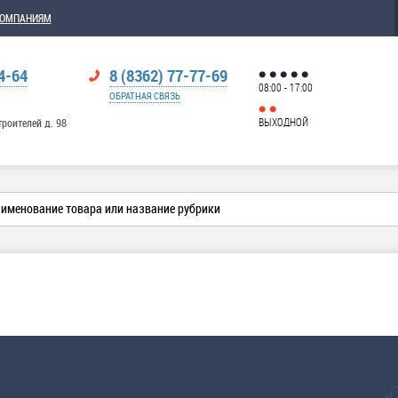
КОМПАНИЯМ
4-64
8 (8362) 77-77-69
08:00 - 17:00
ОБРАТНАЯ СВЯЗЬ
ВЫХОДНОЙ
троителей д. 98