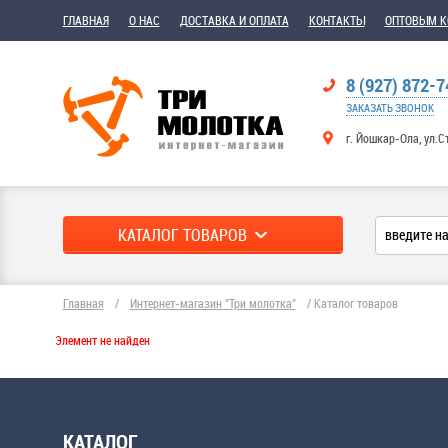
ГЛАВНАЯ
О НАС
ДОСТАВКА И ОПЛАТА
КОНТАКТЫ
ОПТОВЫМ 
8 (927) 872-7
ЗАКАЗАТЬ ЗВОНОК
г. Йошкар-Ола, ул.С
КАТАЛОГ ТОВАРОВ
Главная
/
Интернет-магазин "Три молотка"
/
Каталог товаров
Элемент не найден
КАТАЛОГ