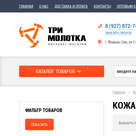
ГЛАВНАЯ
О НАС
ДОСТАВКА И ОПЛАТА
КОНТАКТЫ
ОПТОВЫМ 
8 (927) 872-7
ЗАКАЗАТЬ ЗВОНОК
г. Йошкар-Ола, ул.С
КАТАЛОГ ТОВАРОВ
Главная
/
И
КОЖА
ФИЛЬТР ТОВАРОВ
Выводить п