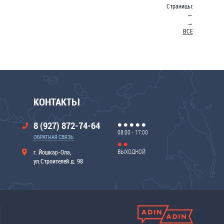
Страницы:
←
→
ВСЕ
КОНТАКТЫ
8 (927) 872-74-64
08:00 - 17:00
ОБРАТНАЯ СВЯЗЬ
ВЫХОДНОЙ
г. Йошкар-Ола,
ул.Строителей д. 98