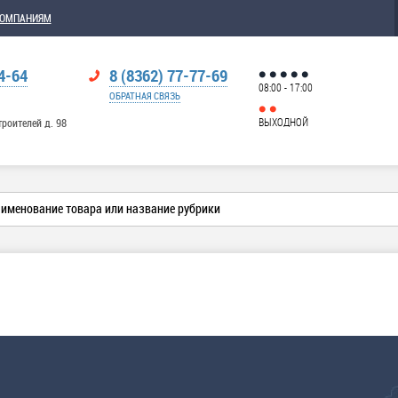
КОМПАНИЯМ
4-64
8 (8362) 77-77-69
08:00 - 17:00
ОБРАТНАЯ СВЯЗЬ
ВЫХОДНОЙ
троителей д. 98