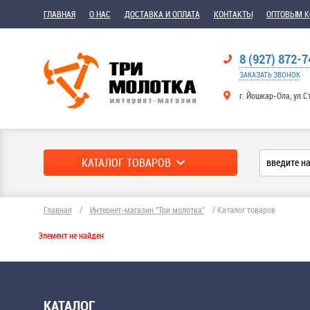
ГЛАВНАЯ
О НАС
ДОСТАВКА И ОПЛАТА
КОНТАКТЫ
ОПТОВЫМ 
8 (927) 872-7
ЗАКАЗАТЬ ЗВОНОК
г. Йошкар-Ола, ул.С
КАТАЛОГ ТОВАРОВ
Главная
/
Интернет-магазин "Три молотка"
/
Каталог товаров
Элемент не найден
КАТАЛОГ