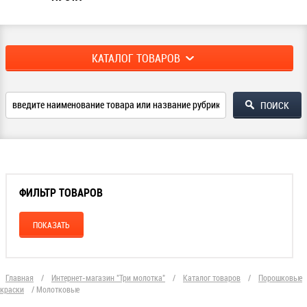
КАТАЛОГ ТОВАРОВ
ФИЛЬТР ТОВАРОВ
Главная
/
Интернет-магазин "Три молотка"
/
Каталог товаров
/
Порошковые
краски
/
Молотковые