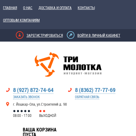
ГЛАВНАЯ
О НАС
ДОСТАВКА И ОПЛАТА
КОНТАКТЫ
ОПТОВЫМ КОМПАНИЯМ
ЗАРЕГИСТРИРОВАТЬСЯ
ВОЙТИ В ЛИЧНЫЙ КАБИНЕТ
8 (927) 872-74-64
8 (8362) 77-77-69
ЗАКАЗАТЬ ЗВОНОК
ОБРАТНАЯ СВЯЗЬ
г. Йошкар-Ола, ул.Строителей д. 98
08:00 - 17:00
ВЫХОДНОЙ
ВАША КОРЗИНА
ПУСТА