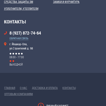
СРЕДСТВА ЗАЩИТЫ 3М
ЗАМКИ И ФУРНИТУРА
УПЛОТНИТЕЛИ, УТЕПЛИТЕЛИ
КОНТАКТЫ
8 (927) 872-74-64
ОБРАТНАЯ СВЯЗЬ
г. Йошкар-Ола,
ул.Строителей д. 98
08:00 - 17:00
ВЫХОДНОЙ
ГЛАВНАЯ
О НАС
ДОСТАВКА И ОПЛАТА
КОНТАКТЫ
ОПТОВЫМ КОМПАНИЯМ
ЛИЧНЫЙ КАБИНЕТ