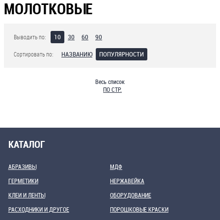
МОЛОТКОВЫЕ
10
30
60
90
Выводить по:
НАЗВАНИЮ
ПОПУЛЯРНОСТИ
Сортировать по:
Весь список
ПО СТР.
КАТАЛОГ
АБРАЗИВЫ
МДФ
ГЕРМЕТИКИ
НЕРЖАВЕЙКА
КЛЕИ И ЛЕНТЫ
ОБОРУДОВАНИЕ
РАСХОДНИКИ И ДРУГОЕ
ПОРОШКОВЫЕ КРАСКИ