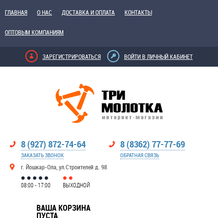
ГЛАВНАЯ
О НАС
ДОСТАВКА И ОПЛАТА
КОНТАКТЫ
ОПТОВЫМ КОМПАНИЯМ
ЗАРЕГИСТРИРОВАТЬСЯ
ВОЙТИ В ЛИЧНЫЙ КАБИНЕТ
8 (927) 872-74-64
8 (8362) 77-77-69
ЗАКАЗАТЬ ЗВОНОК
ОБРАТНАЯ СВЯЗЬ
г. Йошкар-Ола, ул.Строителей д. 98
08:00 - 17:00
ВЫХОДНОЙ
ВАША КОРЗИНА
ПУСТА