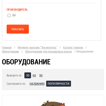
ПРОИЗВОДИТЕЛЬ
3М
Главная
/
Интернет-магазин "Три молотка"
/
Каталог товаров
/
Оборудование
/
Оборудование для порошковых красок
/
Оборудование
ОБОРУДОВАНИЕ
30
60
90
Выводить по:
НАЗВАНИЮ
ПОПУЛЯРНОСТИ
Сортировать по: