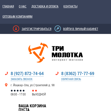
ГЛАВНАЯ
О НАС
ДОСТАВКА И ОПЛАТА
КОНТАКТЫ
ОПТОВЫМ КОМПАНИЯМ
ЗАРЕГИСТРИРОВАТЬСЯ
ВОЙТИ В ЛИЧНЫЙ КАБИНЕТ
8 (927) 872-74-64
8 (8362) 77-77-69
ЗАКАЗАТЬ ЗВОНОК
ОБРАТНАЯ СВЯЗЬ
г. Йошкар-Ола, ул.Строителей д. 98
08:00 - 17:00
ВЫХОДНОЙ
ВАША КОРЗИНА
ПУСТА