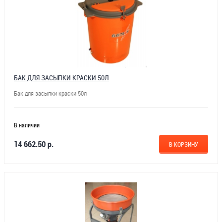
БАК ДЛЯ ЗАСЫПКИ КРАСКИ 50Л
Бак для засыпки краски 50л
В наличии
14 662.50 р.
В КОРЗИНУ