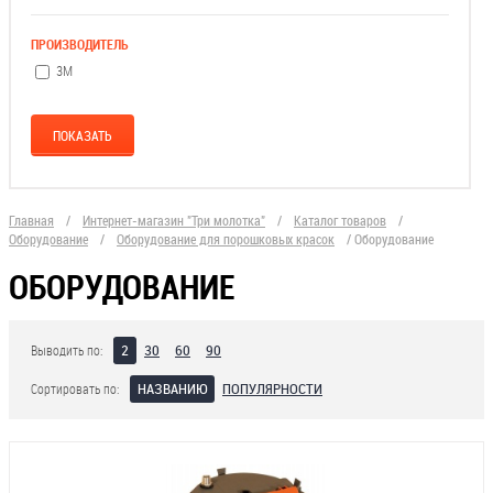
ПРОИЗВОДИТЕЛЬ
3М
Главная
/
Интернет-магазин "Три молотка"
/
Каталог товаров
/
Оборудование
/
Оборудование для порошковых красок
/
Оборудование
ОБОРУДОВАНИЕ
2
30
60
90
Выводить по:
НАЗВАНИЮ
ПОПУЛЯРНОСТИ
Сортировать по: