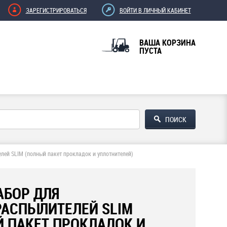
ЗАРЕГИСТРИРОВАТЬСЯ
ВОЙТИ В ЛИЧНЫЙ КАБИНЕТ
ВАША КОРЗИНА
ПУСТА
лей SLIM (полный пакет прокладок и уплотнителей)
АБОР ДЛЯ
АСПЫЛИТЕЛЕЙ SLIM
 ПАКЕТ ПРОКЛАДОК И