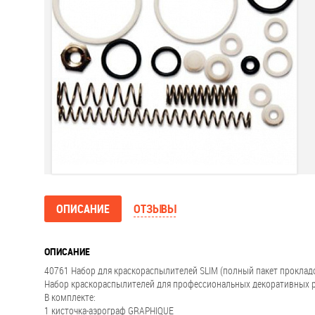
ОПИСАНИЕ
ОТЗЫВЫ
ОПИСАНИЕ
40761 Набор для краскораспылителей SLIM (полный пакет прокладо
Набор краскораспылителей для профессиональных декоративных р
В комплекте:
1 кисточка-аэрограф GRAPHIQUE