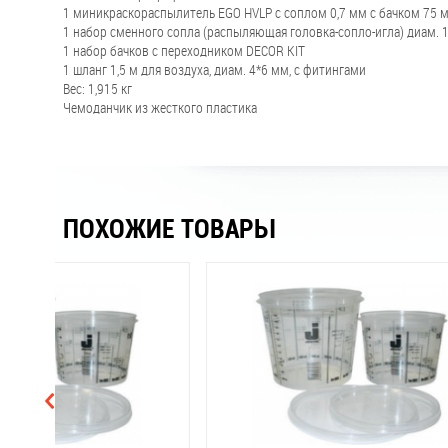
1 миникраскораспылитель EGO HVLP с соплом 0,7 мм с бачком 75 м
1 набор сменного сопла (распыляющая головка-сопло-игла) диам. 
1 набор бачков с переходником DECOR KIT
1 шланг 1,5 м для воздуха, диам. 4*6 мм, с фитингами
Вес: 1,915 кг
Чемоданчик из жесткого пластика
ПОХОЖИЕ ТОВАРЫ