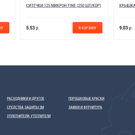
 125 МИКРОН FINE (250 ШТ/КОР)
КРЫШКА ДЛЯ ЕМКОСТИ 1,400Л
9.03
р.
В КОРЗИНУ
В 
РАСХОДНИКИ И ДРУГОЕ
ПОРОШКОВЫЕ КРАСКИ
СРЕДСТВА ЗАЩИТЫ 3М
ЗАМКИ И ФУРНИТУРА
УПЛОТНИТЕЛИ, УТЕПЛИТЕЛИ