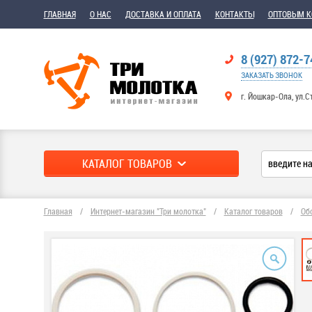
ГЛАВНАЯ
О НАС
ДОСТАВКА И ОПЛАТА
КОНТАКТЫ
ОПТОВЫМ 
8 (927) 872-7
ЗАКАЗАТЬ ЗВОНОК
г. Йошкар-Ола, ул.С
КАТАЛОГ ТОВАРОВ
Главная
/
Интернет-магазин "Три молотка"
/
Каталог товаров
/
Об