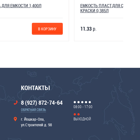
ЕМКОСТЬ ПЛАСТ.ДЛЯ СМЕШИВАНИЯ
КРАСКИ 0,385Л
11.33
р.
КОРЗИНУ
В КОРЗИНУ
КОНТАКТЫ
8 (927) 872-74-64
08:00 - 17:00
ОБРАТНАЯ СВЯЗЬ
ВЫХОДНОЙ
г. Йошкар-Ола,
ул.Строителей д. 98