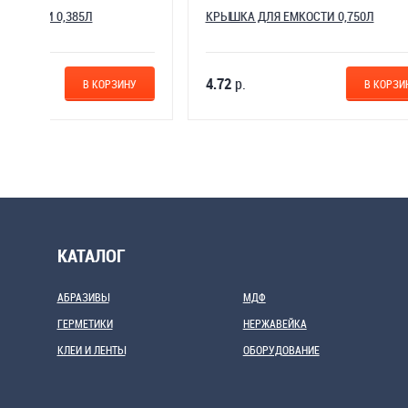
КРЫШКА ДЛЯ ЕМКОСТИ 0,750Л
СИТЕЧКИ
4.72
р.
5.53
р.
НУ
В КОРЗИНУ
КАТАЛОГ
АБРАЗИВЫ
МДФ
ГЕРМЕТИКИ
НЕРЖАВЕЙКА
КЛЕИ И ЛЕНТЫ
ОБОРУДОВАНИЕ