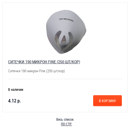
СИТЕЧКИ 190 МИКРОН FINE (250 ШТ/КОР)
Ситечки 190 микрон Fine (250 шт/кор)
В наличии
4.12 р.
В КОРЗИНУ
Весь список
ПО СТР.