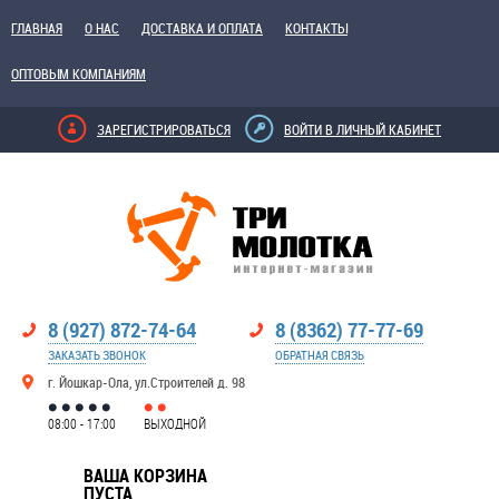
ГЛАВНАЯ
О НАС
ДОСТАВКА И ОПЛАТА
КОНТАКТЫ
ОПТОВЫМ КОМПАНИЯМ
ЗАРЕГИСТРИРОВАТЬСЯ
ВОЙТИ В ЛИЧНЫЙ КАБИНЕТ
8 (927) 872-74-64
8 (8362) 77-77-69
ЗАКАЗАТЬ ЗВОНОК
ОБРАТНАЯ СВЯЗЬ
г. Йошкар-Ола, ул.Строителей д. 98
08:00 - 17:00
ВЫХОДНОЙ
ВАША КОРЗИНА
ПУСТА