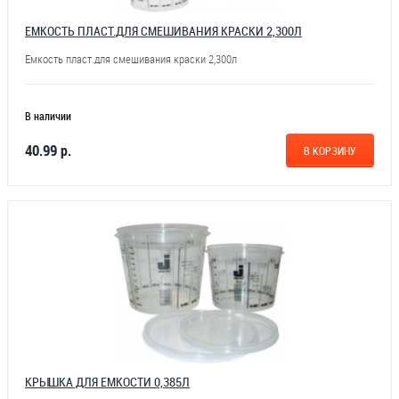
ЕМКОСТЬ ПЛАСТ.ДЛЯ СМЕШИВАНИЯ КРАСКИ 2,300Л
Емкость пласт.для смешивания краски 2,300л
В наличии
40.99 р.
В КОРЗИНУ
КРЫШКА ДЛЯ ЕМКОСТИ 0,385Л