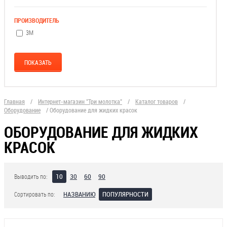
ПРОИЗВОДИТЕЛЬ
3М
Главная
/
Интернет-магазин "Три молотка"
/
Каталог товаров
/
Оборудование
/
Оборудование для жидких красок
ОБОРУДОВАНИЕ ДЛЯ ЖИДКИХ
КРАСОК
10
30
60
90
Выводить по:
НАЗВАНИЮ
ПОПУЛЯРНОСТИ
Сортировать по: