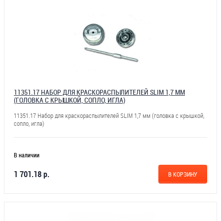
11351.17 НАБОР ДЛЯ КРАСКОРАСПЫЛИТЕЛЕЙ SLIM 1,7 ММ
(ГОЛОВКА С КРЫШКОЙ, СОПЛО, ИГЛА)
11351.17 Набор для краскораспылителей SLIM 1,7 мм (головка с крышкой,
сопло, игла)
В наличии
1 701.18 р.
В КОРЗИНУ