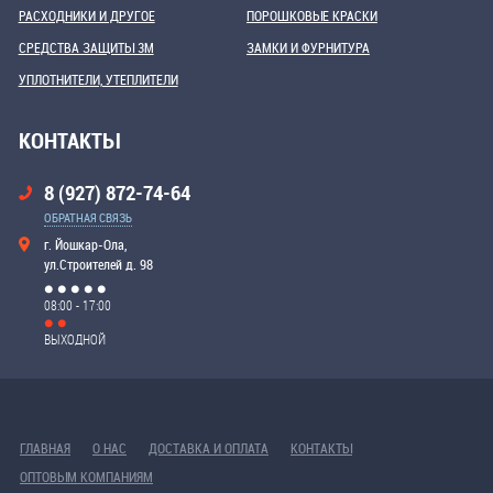
РАСХОДНИКИ И ДРУГОЕ
ПОРОШКОВЫЕ КРАСКИ
СРЕДСТВА ЗАЩИТЫ 3М
ЗАМКИ И ФУРНИТУРА
УПЛОТНИТЕЛИ, УТЕПЛИТЕЛИ
КОНТАКТЫ
8 (927) 872-74-64
ОБРАТНАЯ СВЯЗЬ
г. Йошкар-Ола,
ул.Строителей д. 98
08:00 - 17:00
ВЫХОДНОЙ
ГЛАВНАЯ
О НАС
ДОСТАВКА И ОПЛАТА
КОНТАКТЫ
ОПТОВЫМ КОМПАНИЯМ