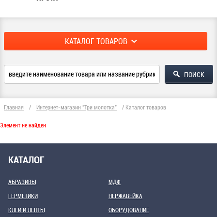
КАТАЛОГ ТОВАРОВ
Главная
/
Интернет-магазин "Три молотка"
/
Каталог товаров
Элемент не найден
КАТАЛОГ
АБРАЗИВЫ
МДФ
ГЕРМЕТИКИ
НЕРЖАВЕЙКА
КЛЕИ И ЛЕНТЫ
ОБОРУДОВАНИЕ