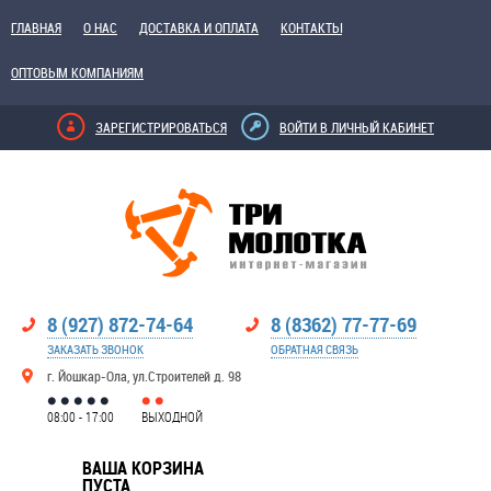
ГЛАВНАЯ
О НАС
ДОСТАВКА И ОПЛАТА
КОНТАКТЫ
ОПТОВЫМ КОМПАНИЯМ
ЗАРЕГИСТРИРОВАТЬСЯ
ВОЙТИ В ЛИЧНЫЙ КАБИНЕТ
8 (927) 872-74-64
8 (8362) 77-77-69
ЗАКАЗАТЬ ЗВОНОК
ОБРАТНАЯ СВЯЗЬ
г. Йошкар-Ола, ул.Строителей д. 98
08:00 - 17:00
ВЫХОДНОЙ
ВАША КОРЗИНА
ПУСТА