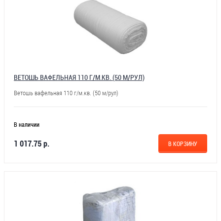
ВЕТОШЬ ВАФЕЛЬНАЯ 110 Г/М.КВ. (50 М/РУЛ)
Ветошь вафельная 110 г/м.кв. (50 м/рул)
В наличии
1 017.75 р.
В КОРЗИНУ