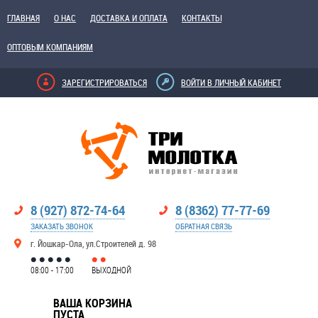
ГЛАВНАЯ
О НАС
ДОСТАВКА И ОПЛАТА
КОНТАКТЫ
ОПТОВЫМ КОМПАНИЯМ
ЗАРЕГИСТРИРОВАТЬСЯ
ВОЙТИ В ЛИЧНЫЙ КАБИНЕТ
8 (927) 872-74-64
8 (8362) 77-77-69
ЗАКАЗАТЬ ЗВОНОК
ОБРАТНАЯ СВЯЗЬ
г. Йошкар-Ола, ул.Строителей д. 98
08:00 - 17:00
ВЫХОДНОЙ
ВАША КОРЗИНА
ПУСТА