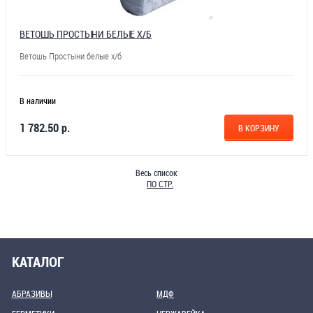
ВЕТОШЬ ПРОСТЫНИ БЕЛЫЕ Х/Б
Ветошь Простыни белые х/б
В наличии
1 782.50 р.
В КОРЗИНУ
Весь список
ПО СТР.
КАТАЛОГ
АБРАЗИВЫ
МДФ