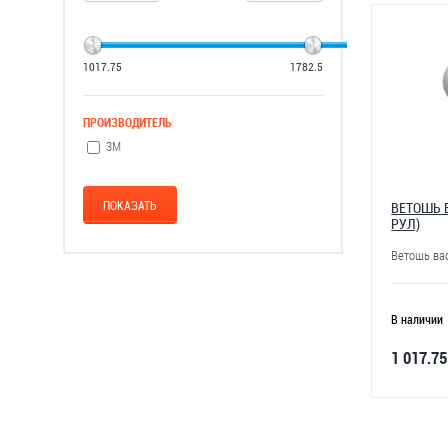
1017.75
1782.5
ПРОИЗВОДИТЕЛЬ
3М
ВЕТОШЬ В
РУЛ)
Ветошь ваф
В наличии
1 017.75