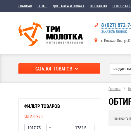
ГЛАВНАЯ
О НАС
ДОСТАВКА И ОПЛАТА
КОНТАКТЫ
ОПТОВЫМ 
8 (927) 872-7
ЗАКАЗАТЬ ЗВОНОК
г. Йошкар-Ола, ул.С
КАТАЛОГ ТОВАРОВ
Главная
/
И
ОБТИ
ФИЛЬТР ТОВАРОВ
ЦЕНА (РУБ.)
Выводить п
—