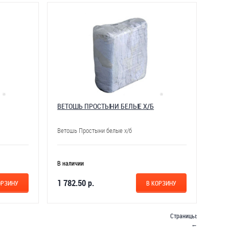
ВЕТОШЬ ПРОСТЫНИ БЕЛЫЕ Х/Б
Ветошь Простыни белые х/б
В наличии
1 782.50 р.
ОРЗИНУ
В КОРЗИНУ
Страницы:
←