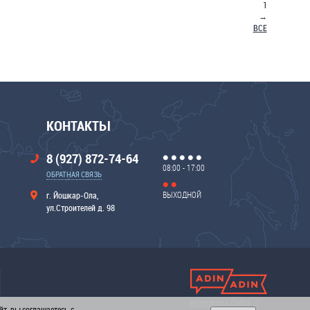
1
→
ВСЕ
КОНТАКТЫ
8 (927) 872-74-64
08:00 - 17:00
ОБРАТНАЯ СВЯЗЬ
ВЫХОДНОЙ
г. Йошкар-Ола,
ул.Строителей д. 98
РАЗРАБОТКА САЙТА
т, вы соглашаетесь с