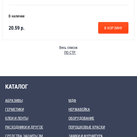
В наличии
20.59 р.
В КОРЗИНУ
Весь список
ПО СТР.
КАТАЛОГ
АБРАЗИВЫ
МДФ
ГЕРМЕТИКИ
НЕРЖАВЕЙКА
КЛЕИ И ЛЕНТЫ
ОБОРУДОВАНИЕ
РАСХОДНИКИ И ДРУГОЕ
ПОРОШКОВЫЕ КРАСКИ
СРЕДСТВА ЗАЩИТЫ 3М
ЗАМКИ И ФУРНИТУРА