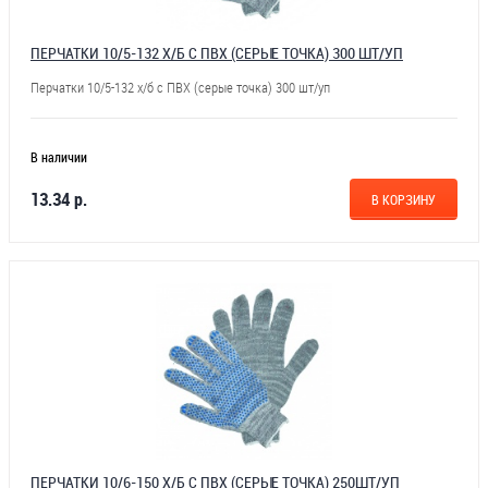
ПЕРЧАТКИ 10/5-132 Х/Б С ПВХ (СЕРЫЕ ТОЧКА) 300 ШТ/УП
Перчатки 10/5-132 х/б с ПВХ (серые точка) 300 шт/уп
В наличии
13.34 р.
В КОРЗИНУ
ПЕРЧАТКИ 10/6-150 Х/Б С ПВХ (СЕРЫЕ ТОЧКА) 250ШТ/УП