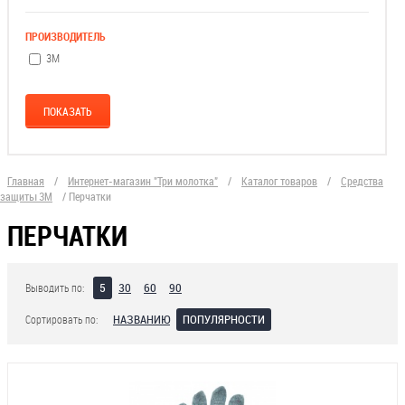
ПРОИЗВОДИТЕЛЬ
3М
Главная
/
Интернет-магазин "Три молотка"
/
Каталог товаров
/
Средства
защиты 3М
/
Перчатки
ПЕРЧАТКИ
5
30
60
90
Выводить по:
НАЗВАНИЮ
ПОПУЛЯРНОСТИ
Сортировать по: