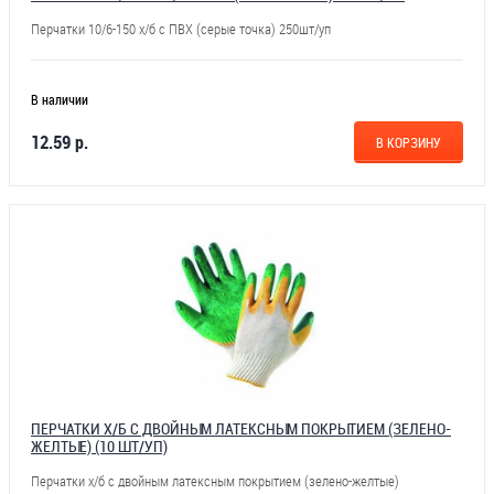
Перчатки 10/6-150 х/б с ПВХ (серые точка) 250шт/уп
В наличии
12.59 р.
В КОРЗИНУ
ПЕРЧАТКИ Х/Б С ДВОЙНЫМ ЛАТЕКСНЫМ ПОКРЫТИЕМ (ЗЕЛЕНО-
ЖЕЛТЫЕ) (10 ШТ/УП)
Перчатки х/б с двойным латексным покрытием (зелено-желтые)