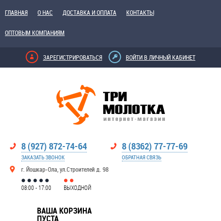
ГЛАВНАЯ
О НАС
ДОСТАВКА И ОПЛАТА
КОНТАКТЫ
ОПТОВЫМ КОМПАНИЯМ
ЗАРЕГИСТРИРОВАТЬСЯ
ВОЙТИ В ЛИЧНЫЙ КАБИНЕТ
8 (927) 872-74-64
8 (8362) 77-77-69
ЗАКАЗАТЬ ЗВОНОК
ОБРАТНАЯ СВЯЗЬ
г. Йошкар-Ола, ул.Строителей д. 98
08:00 - 17:00
ВЫХОДНОЙ
ВАША КОРЗИНА
ПУСТА