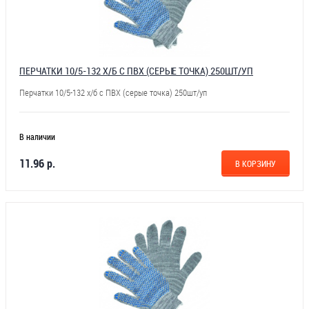
ПЕРЧАТКИ 10/5-132 Х/Б С ПВХ (СЕРЫЕ ТОЧКА) 250ШТ/УП
Перчатки 10/5-132 х/б с ПВХ (серые точка) 250шт/уп
В наличии
11.96 р.
В КОРЗИНУ