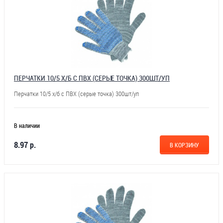
ПЕРЧАТКИ 10/5 Х/Б С ПВХ (СЕРЫЕ ТОЧКА) 300ШТ/УП
Перчатки 10/5 х/б с ПВХ (серые точка) 300шт/уп
В наличии
8.97 р.
В КОРЗИНУ