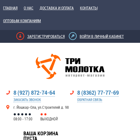
ГЛАВНАЯ
О НАС
ДОСТАВКА И ОПЛАТА
КОНТАКТЫ
ОПТОВЫМ КОМПАНИЯМ
ЗАРЕГИСТРИРОВАТЬСЯ
ВОЙТИ В ЛИЧНЫЙ КАБИНЕТ
8 (927) 872-74-64
8 (8362) 77-77-69
ЗАКАЗАТЬ ЗВОНОК
ОБРАТНАЯ СВЯЗЬ
г. Йошкар-Ола, ул.Строителей д. 98
08:00 - 17:00
ВЫХОДНОЙ
ВАША КОРЗИНА
ПУСТА