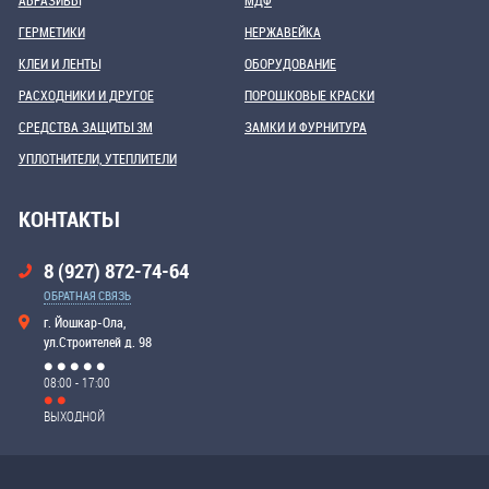
АБРАЗИВЫ
МДФ
ГЕРМЕТИКИ
НЕРЖАВЕЙКА
КЛЕИ И ЛЕНТЫ
ОБОРУДОВАНИЕ
РАСХОДНИКИ И ДРУГОЕ
ПОРОШКОВЫЕ КРАСКИ
СРЕДСТВА ЗАЩИТЫ 3М
ЗАМКИ И ФУРНИТУРА
УПЛОТНИТЕЛИ, УТЕПЛИТЕЛИ
КОНТАКТЫ
8 (927) 872-74-64
ОБРАТНАЯ СВЯЗЬ
г. Йошкар-Ола,
ул.Строителей д. 98
08:00 - 17:00
ВЫХОДНОЙ