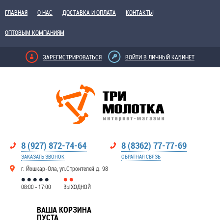
ГЛАВНАЯ
О НАС
ДОСТАВКА И ОПЛАТА
КОНТАКТЫ
ОПТОВЫМ КОМПАНИЯМ
ЗАРЕГИСТРИРОВАТЬСЯ
ВОЙТИ В ЛИЧНЫЙ КАБИНЕТ
8 (927) 872-74-64
8 (8362) 77-77-69
ЗАКАЗАТЬ ЗВОНОК
ОБРАТНАЯ СВЯЗЬ
г. Йошкар-Ола, ул.Строителей д. 98
08:00 - 17:00
ВЫХОДНОЙ
ВАША КОРЗИНА
ПУСТА