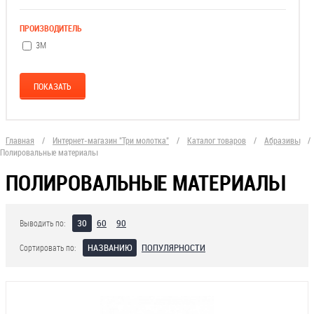
ПРОИЗВОДИТЕЛЬ
3М
Главная
/
Интернет-магазин "Три молотка"
/
Каталог товаров
/
Абразивы
/
Полировальные материалы
ПОЛИРОВАЛЬНЫЕ МАТЕРИАЛЫ
30
60
90
Выводить по:
НАЗВАНИЮ
ПОПУЛЯРНОСТИ
Сортировать по: