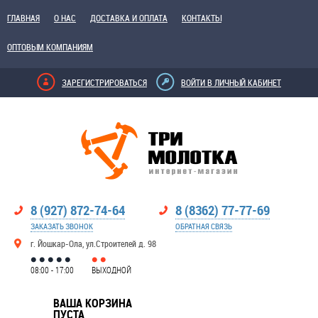
ГЛАВНАЯ
О НАС
ДОСТАВКА И ОПЛАТА
КОНТАКТЫ
ОПТОВЫМ КОМПАНИЯМ
ЗАРЕГИСТРИРОВАТЬСЯ
ВОЙТИ В ЛИЧНЫЙ КАБИНЕТ
8 (927) 872-74-64
8 (8362) 77-77-69
ЗАКАЗАТЬ ЗВОНОК
ОБРАТНАЯ СВЯЗЬ
г. Йошкар-Ола, ул.Строителей д. 98
08:00 - 17:00
ВЫХОДНОЙ
ВАША КОРЗИНА
ПУСТА