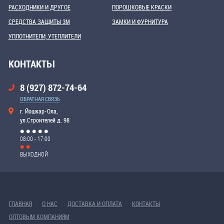
РАСХОДНИКИ И ДРУГОЕ
ПОРОШКОВЫЕ КРАСКИ
СРЕДСТВА ЗАЩИТЫ 3М
ЗАМКИ И ФУРНИТУРА
УПЛОТНИТЕЛИ, УТЕПЛИТЕЛИ
КОНТАКТЫ
8 (927) 872-74-64
ОБРАТНАЯ СВЯЗЬ
г. Йошкар-Ола,
ул.Строителей д. 98
08:00 - 17:00
ВЫХОДНОЙ
ГЛАВНАЯ
О НАС
ДОСТАВКА И ОПЛАТА
КОНТАКТЫ
ОПТОВЫМ КОМПАНИЯМ