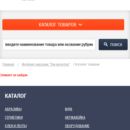
КАТАЛОГ ТОВАРОВ
Главная
/
Интернет-магазин "Три молотка"
/
Каталог товаров
Элемент не найден
КАТАЛОГ
АБРАЗИВЫ
МДФ
ГЕРМЕТИКИ
НЕРЖАВЕЙКА
КЛЕИ И ЛЕНТЫ
ОБОРУДОВАНИЕ