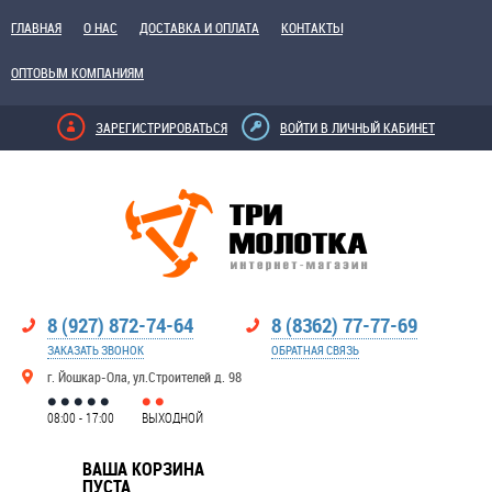
ГЛАВНАЯ
О НАС
ДОСТАВКА И ОПЛАТА
КОНТАКТЫ
ОПТОВЫМ КОМПАНИЯМ
ЗАРЕГИСТРИРОВАТЬСЯ
ВОЙТИ В ЛИЧНЫЙ КАБИНЕТ
8 (927) 872-74-64
8 (8362) 77-77-69
ЗАКАЗАТЬ ЗВОНОК
ОБРАТНАЯ СВЯЗЬ
г. Йошкар-Ола, ул.Строителей д. 98
08:00 - 17:00
ВЫХОДНОЙ
ВАША КОРЗИНА
ПУСТА