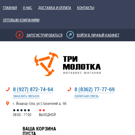
ГЛАВНАЯ
О НАС
ДОСТАВКА И ОПЛАТА
КОНТАКТЫ
ОПТОВЫМ КОМПАНИЯМ
ЗАРЕГИСТРИРОВАТЬСЯ
ВОЙТИ В ЛИЧНЫЙ КАБИНЕТ
8 (927) 872-74-64
8 (8362) 77-77-69
ЗАКАЗАТЬ ЗВОНОК
ОБРАТНАЯ СВЯЗЬ
г. Йошкар-Ола, ул.Строителей д. 98
08:00 - 17:00
ВЫХОДНОЙ
ВАША КОРЗИНА
ПУСТА