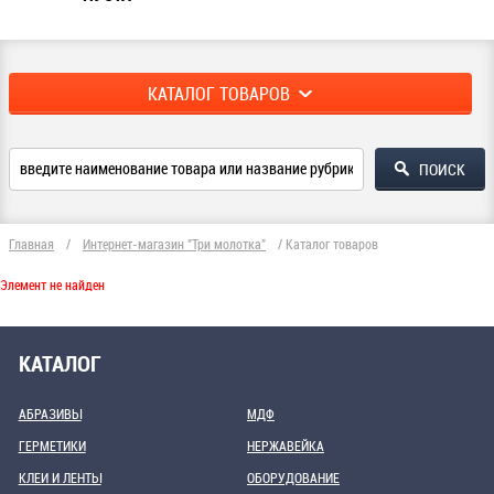
КАТАЛОГ ТОВАРОВ
Главная
/
Интернет-магазин "Три молотка"
/
Каталог товаров
Элемент не найден
КАТАЛОГ
АБРАЗИВЫ
МДФ
ГЕРМЕТИКИ
НЕРЖАВЕЙКА
КЛЕИ И ЛЕНТЫ
ОБОРУДОВАНИЕ