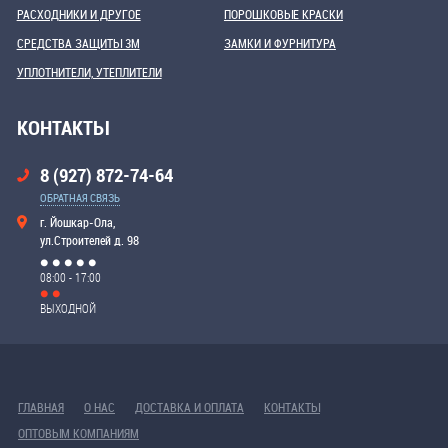
РАСХОДНИКИ И ДРУГОЕ
ПОРОШКОВЫЕ КРАСКИ
СРЕДСТВА ЗАЩИТЫ 3М
ЗАМКИ И ФУРНИТУРА
УПЛОТНИТЕЛИ, УТЕПЛИТЕЛИ
КОНТАКТЫ
8 (927) 872-74-64
ОБРАТНАЯ СВЯЗЬ
г. Йошкар-Ола,
ул.Строителей д. 98
08:00 - 17:00
ВЫХОДНОЙ
ГЛАВНАЯ
О НАС
ДОСТАВКА И ОПЛАТА
КОНТАКТЫ
ОПТОВЫМ КОМПАНИЯМ