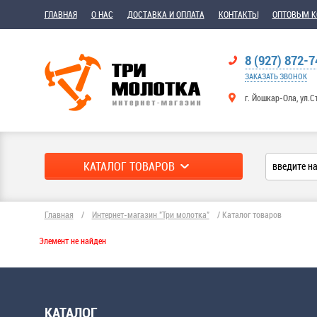
ГЛАВНАЯ
О НАС
ДОСТАВКА И ОПЛАТА
КОНТАКТЫ
ОПТОВЫМ 
8 (927) 872-7
ЗАКАЗАТЬ ЗВОНОК
г. Йошкар-Ола, ул.С
КАТАЛОГ ТОВАРОВ
Главная
/
Интернет-магазин "Три молотка"
/
Каталог товаров
Элемент не найден
КАТАЛОГ