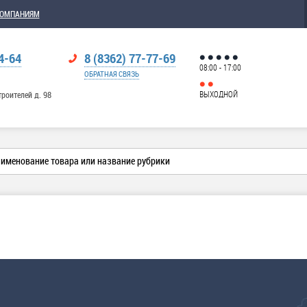
КОМПАНИЯМ
4-64
8 (8362) 77-77-69
08:00 - 17:00
ОБРАТНАЯ СВЯЗЬ
ВЫХОДНОЙ
троителей д. 98