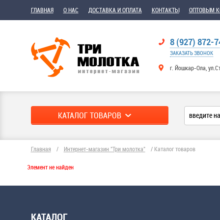
ГЛАВНАЯ
О НАС
ДОСТАВКА И ОПЛАТА
КОНТАКТЫ
ОПТОВЫМ 
8 (927) 872-7
ЗАКАЗАТЬ ЗВОНОК
г. Йошкар-Ола, ул.С
КАТАЛОГ ТОВАРОВ
Главная
/
Интернет-магазин "Три молотка"
/
Каталог товаров
Элемент не найден
КАТАЛОГ