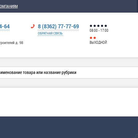
КОМПАНИЯМ
4-64
8 (8362) 77-77-69
08:00 - 17:00
ОБРАТНАЯ СВЯЗЬ
ВЫХОДНОЙ
троителей д. 98