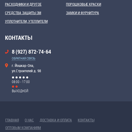
РАСХОДНИКИ И ДРУГОЕ
ПОРОШКОВЫЕ КРАСКИ
СРЕДСТВА ЗАЩИТЫ 3М
ЗАМКИ И ФУРНИТУРА
УПЛОТНИТЕЛИ, УТЕПЛИТЕЛИ
КОНТАКТЫ
8 (927) 872-74-64
ОБРАТНАЯ СВЯЗЬ
г. Йошкар-Ола,
ул.Строителей д. 98
08:00 - 17:00
ВЫХОДНОЙ
ГЛАВНАЯ
О НАС
ДОСТАВКА И ОПЛАТА
КОНТАКТЫ
ОПТОВЫМ КОМПАНИЯМ