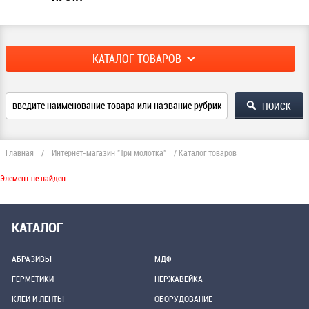
КАТАЛОГ ТОВАРОВ
Главная
/
Интернет-магазин "Три молотка"
/
Каталог товаров
Элемент не найден
КАТАЛОГ
АБРАЗИВЫ
МДФ
ГЕРМЕТИКИ
НЕРЖАВЕЙКА
КЛЕИ И ЛЕНТЫ
ОБОРУДОВАНИЕ