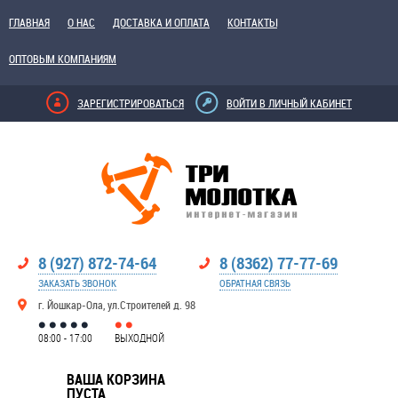
ГЛАВНАЯ
О НАС
ДОСТАВКА И ОПЛАТА
КОНТАКТЫ
ОПТОВЫМ КОМПАНИЯМ
ЗАРЕГИСТРИРОВАТЬСЯ
ВОЙТИ В ЛИЧНЫЙ КАБИНЕТ
8 (927) 872-74-64
8 (8362) 77-77-69
ЗАКАЗАТЬ ЗВОНОК
ОБРАТНАЯ СВЯЗЬ
г. Йошкар-Ола, ул.Строителей д. 98
08:00 - 17:00
ВЫХОДНОЙ
ВАША КОРЗИНА
ПУСТА