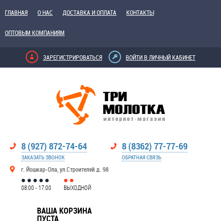
ГЛАВНАЯ
О НАС
ДОСТАВКА И ОПЛАТА
КОНТАКТЫ
ОПТОВЫМ КОМПАНИЯМ
ЗАРЕГИСТРИРОВАТЬСЯ
ВОЙТИ В ЛИЧНЫЙ КАБИНЕТ
8 (927) 872-74-64
8 (8362) 77-77-69
ЗАКАЗАТЬ ЗВОНОК
ОБРАТНАЯ СВЯЗЬ
г. Йошкар-Ола, ул.Строителей д. 98
08:00 - 17:00
ВЫХОДНОЙ
ВАША КОРЗИНА
ПУСТА