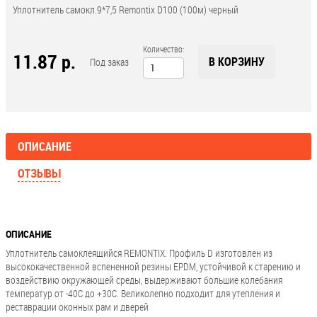
Уплотнитель самокл.9*7,5 Remontix D100 (100м) черный
Количество:
11.87 р.
В КОРЗИНУ
Под заказ
ОПИСАНИЕ
ОТЗЫВЫ
ОПИСАНИЕ
Уплотнитель самоклеящийся REMONTIX. Профиль D изготовлен из
высококачественной вспененной резины EPDM, устойчивой к старению и
воздействию окружающей среды, выдерживают большие колебания
температур от -40С до +30С. Великолепно подходит для утепления и
реставрации оконных рам и дверей