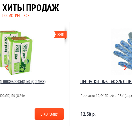
ХИТЫ ПРОДАЖ
ПОСМОТРЕТЬ ВСЕ
ПЕРЧАТКИ 10/6-150 Х/Б С ПВХ (СЕРЫЕ ТОЧКА) 250ШТ/УП
Перчатки 10/6-150 х/б с ПВХ (серые точка) 250шт/уп
12.59 р.
В КОРЗИНУ