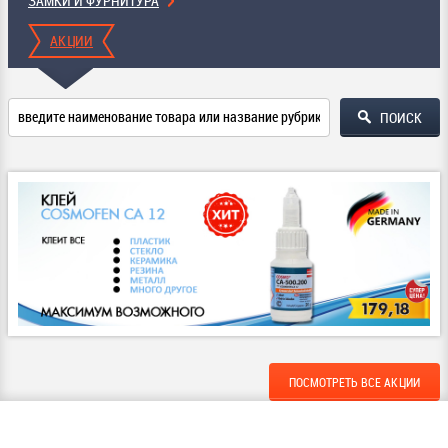
ЗАМКИ И ФУРНИТУРА
АКЦИИ
ПОСМОТРЕТЬ ВСЕ АКЦИИ