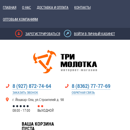
ГЛАВНАЯ
О НАС
ДОСТАВКА И ОПЛАТА
КОНТАКТЫ
ОПТОВЫМ КОМПАНИЯМ
ЗАРЕГИСТРИРОВАТЬСЯ
ВОЙТИ В ЛИЧНЫЙ КАБИНЕТ
8 (927) 872-74-64
8 (8362) 77-77-69
ЗАКАЗАТЬ ЗВОНОК
ОБРАТНАЯ СВЯЗЬ
г. Йошкар-Ола, ул.Строителей д. 98
08:00 - 17:00
ВЫХОДНОЙ
ВАША КОРЗИНА
ПУСТА