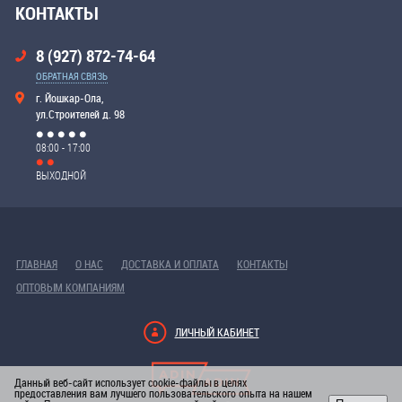
КОНТАКТЫ
8 (927) 872-74-64
ОБРАТНАЯ СВЯЗЬ
г. Йошкар-Ола,
ул.Строителей д. 98
08:00 - 17:00
ВЫХОДНОЙ
ГЛАВНАЯ
О НАС
ДОСТАВКА И ОПЛАТА
КОНТАКТЫ
ОПТОВЫМ КОМПАНИЯМ
ЛИЧНЫЙ КАБИНЕТ
Данный веб-сайт использует cookie-файлы в целях
предоставления вам лучшего пользовательского опыта на нашем