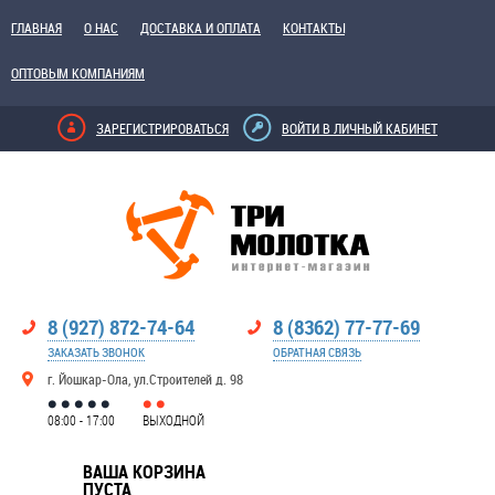
ГЛАВНАЯ
О НАС
ДОСТАВКА И ОПЛАТА
КОНТАКТЫ
ОПТОВЫМ КОМПАНИЯМ
ЗАРЕГИСТРИРОВАТЬСЯ
ВОЙТИ В ЛИЧНЫЙ КАБИНЕТ
8 (927) 872-74-64
8 (8362) 77-77-69
ЗАКАЗАТЬ ЗВОНОК
ОБРАТНАЯ СВЯЗЬ
г. Йошкар-Ола, ул.Строителей д. 98
08:00 - 17:00
ВЫХОДНОЙ
ВАША КОРЗИНА
ПУСТА