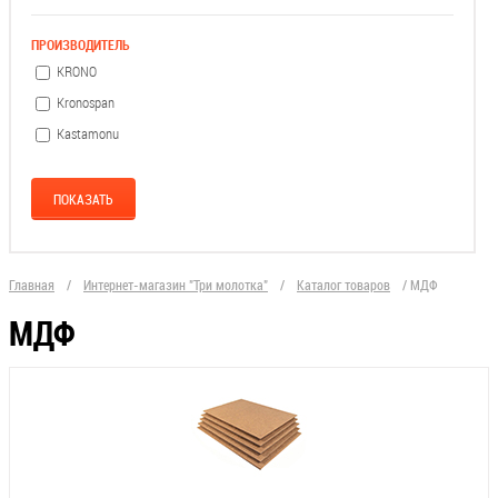
ПРОИЗВОДИТЕЛЬ
KRONO
Kronospan
Kastamonu
Главная
/
Интернет-магазин "Три молотка"
/
Каталог товаров
/
МДФ
МДФ