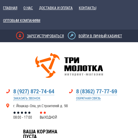
ГЛАВНАЯ
О НАС
ДОСТАВКА И ОПЛАТА
КОНТАКТЫ
ОПТОВЫМ КОМПАНИЯМ
ЗАРЕГИСТРИРОВАТЬСЯ
ВОЙТИ В ЛИЧНЫЙ КАБИНЕТ
8 (927) 872-74-64
8 (8362) 77-77-69
ЗАКАЗАТЬ ЗВОНОК
ОБРАТНАЯ СВЯЗЬ
г. Йошкар-Ола, ул.Строителей д. 98
08:00 - 17:00
ВЫХОДНОЙ
ВАША КОРЗИНА
ПУСТА