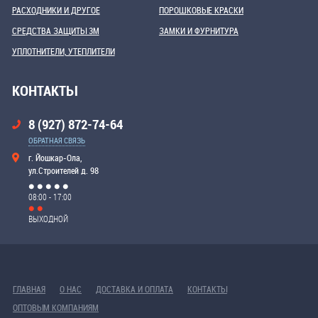
РАСХОДНИКИ И ДРУГОЕ
ПОРОШКОВЫЕ КРАСКИ
СРЕДСТВА ЗАЩИТЫ 3М
ЗАМКИ И ФУРНИТУРА
УПЛОТНИТЕЛИ, УТЕПЛИТЕЛИ
КОНТАКТЫ
8 (927) 872-74-64
ОБРАТНАЯ СВЯЗЬ
г. Йошкар-Ола,
ул.Строителей д. 98
08:00 - 17:00
ВЫХОДНОЙ
ГЛАВНАЯ
О НАС
ДОСТАВКА И ОПЛАТА
КОНТАКТЫ
ОПТОВЫМ КОМПАНИЯМ