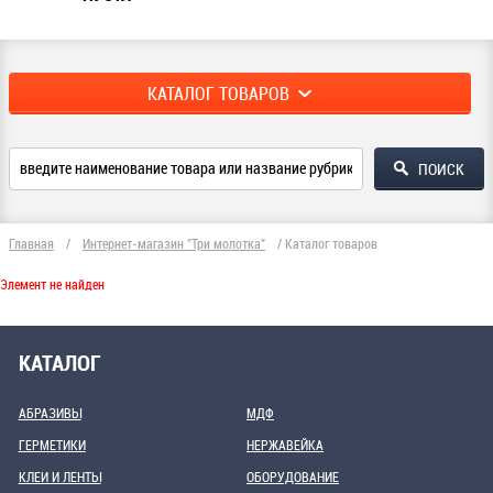
КАТАЛОГ ТОВАРОВ
Главная
/
Интернет-магазин "Три молотка"
/
Каталог товаров
Элемент не найден
КАТАЛОГ
АБРАЗИВЫ
МДФ
ГЕРМЕТИКИ
НЕРЖАВЕЙКА
КЛЕИ И ЛЕНТЫ
ОБОРУДОВАНИЕ