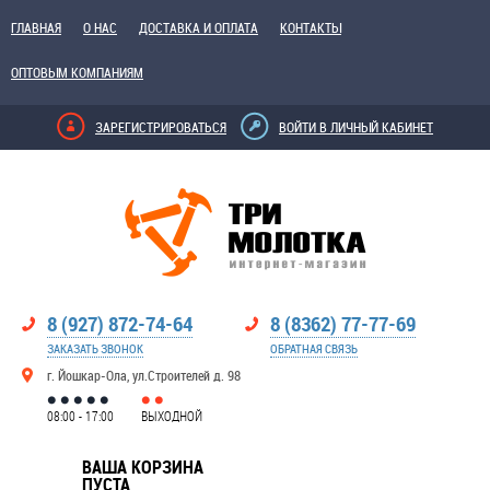
ГЛАВНАЯ
О НАС
ДОСТАВКА И ОПЛАТА
КОНТАКТЫ
ОПТОВЫМ КОМПАНИЯМ
ЗАРЕГИСТРИРОВАТЬСЯ
ВОЙТИ В ЛИЧНЫЙ КАБИНЕТ
8 (927) 872-74-64
8 (8362) 77-77-69
ЗАКАЗАТЬ ЗВОНОК
ОБРАТНАЯ СВЯЗЬ
г. Йошкар-Ола, ул.Строителей д. 98
08:00 - 17:00
ВЫХОДНОЙ
ВАША КОРЗИНА
ПУСТА