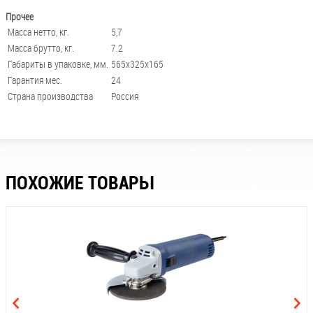
Прочее
Масса нетто, кг.
5,7
Масса брутто, кг.
7.2
Габариты в упаковке, мм.
565х325х165
Гарантия мес.
24
Страна производства
Россия
ПОХОЖИЕ ТОВАРЫ