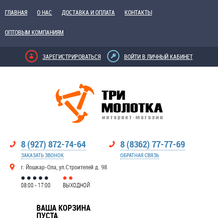
ГЛАВНАЯ
О НАС
ДОСТАВКА И ОПЛАТА
КОНТАКТЫ
ОПТОВЫМ КОМПАНИЯМ
ЗАРЕГИСТРИРОВАТЬСЯ
ВОЙТИ В ЛИЧНЫЙ КАБИНЕТ
8 (927) 872-74-64
8 (8362) 77-77-69
ЗАКАЗАТЬ ЗВОНОК
ОБРАТНАЯ СВЯЗЬ
г. Йошкар-Ола, ул.Строителей д. 98
08:00 - 17:00
ВЫХОДНОЙ
ВАША КОРЗИНА
ПУСТА