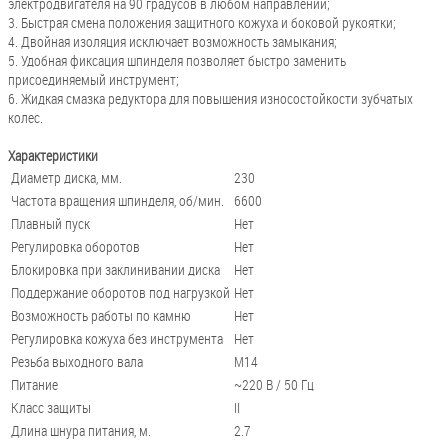
электродвигателя на 90 градусов в любом направлении;
3. Быстрая смена положения защитного кожуха и боковой рукоятки;
4. Двойная изоляция исключает возможность замыкания;
5. Удобная фиксация шпинделя позволяет быстро заменить
присоединяемый инструмент;
6. Жидкая смазка редуктора для повышения износостойкости зубчатых
колес.
Характеристики
Диаметр диска, мм.
230
Частота вращения шпинделя, об/мин.
6600
Плавный пуск
Нет
Регулировка оборотов
Нет
Блокировка при заклинивании диска
Нет
Поддержание оборотов под нагрузкой
Нет
Возможность работы по камню
Нет
Регулировка кожуха без инструмента
Нет
Резьба выходного вала
М14
Питание
~220 В / 50 Гц
Класс защиты
II
Длина шнура питания, м.
2.7