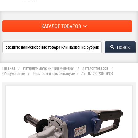
КАТАЛОГ ТОВАРОВ
Главная
/
Интернет-магазин "Три молотка"
/
Каталог товаров
/
Оборудование
/
Электро и пневмоинструмент
/
УШМ 2.0 230 ПРОФ