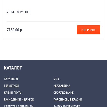
УШМ 0.8 125 ПП
7153.00
р.
В КОРЗИНУ
КАТАЛОГ
АБРАЗИВЫ
МДФ
ГЕРМЕТИКИ
НЕРЖАВЕЙКА
КЛЕИ И ЛЕНТЫ
ОБОРУДОВАНИЕ
РАСХОДНИКИ И ДРУГОЕ
ПОРОШКОВЫЕ КРАСКИ
СРЕДСТВА ЗАЩИТЫ 3М
ЗАМКИ И ФУРНИТУРА