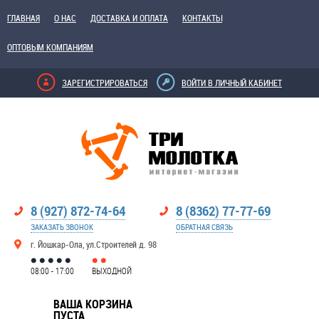
ГЛАВНАЯ
О НАС
ДОСТАВКА И ОПЛАТА
КОНТАКТЫ
ОПТОВЫМ КОМПАНИЯМ
ЗАРЕГИСТРИРОВАТЬСЯ
ВОЙТИ В ЛИЧНЫЙ КАБИНЕТ
8 (927) 872-74-64
8 (8362) 77-77-69
ЗАКАЗАТЬ ЗВОНОК
ОБРАТНАЯ СВЯЗЬ
г. Йошкар-Ола, ул.Строителей д. 98
08:00 - 17:00
ВЫХОДНОЙ
ВАША КОРЗИНА
ПУСТА