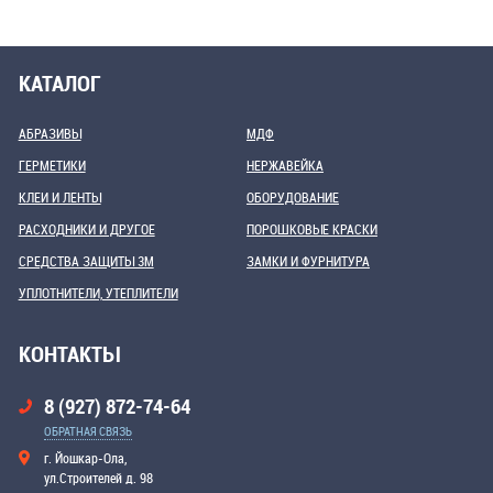
КАТАЛОГ
АБРАЗИВЫ
МДФ
ГЕРМЕТИКИ
НЕРЖАВЕЙКА
КЛЕИ И ЛЕНТЫ
ОБОРУДОВАНИЕ
РАСХОДНИКИ И ДРУГОЕ
ПОРОШКОВЫЕ КРАСКИ
СРЕДСТВА ЗАЩИТЫ 3М
ЗАМКИ И ФУРНИТУРА
УПЛОТНИТЕЛИ, УТЕПЛИТЕЛИ
КОНТАКТЫ
8 (927) 872-74-64
ОБРАТНАЯ СВЯЗЬ
г. Йошкар-Ола,
ул.Строителей д. 98