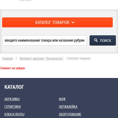
КАТАЛОГ ТОВАРОВ
Главная
/
Интернет-магазин "Три молотка"
/
Каталог товаров
Элемент не найден
КАТАЛОГ
АБРАЗИВЫ
МДФ
ГЕРМЕТИКИ
НЕРЖАВЕЙКА
КЛЕИ И ЛЕНТЫ
ОБОРУДОВАНИЕ