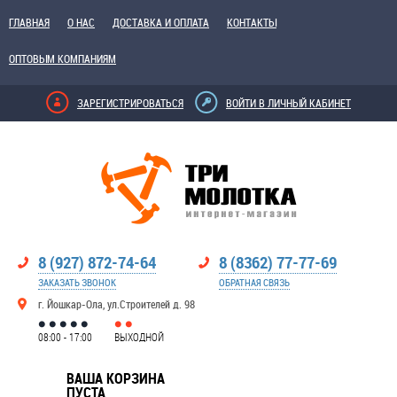
ГЛАВНАЯ
О НАС
ДОСТАВКА И ОПЛАТА
КОНТАКТЫ
ОПТОВЫМ КОМПАНИЯМ
ЗАРЕГИСТРИРОВАТЬСЯ
ВОЙТИ В ЛИЧНЫЙ КАБИНЕТ
8 (927) 872-74-64
8 (8362) 77-77-69
ЗАКАЗАТЬ ЗВОНОК
ОБРАТНАЯ СВЯЗЬ
г. Йошкар-Ола, ул.Строителей д. 98
08:00 - 17:00
ВЫХОДНОЙ
ВАША КОРЗИНА
ПУСТА