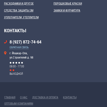
РАСХОДНИКИ И ДРУГОЕ
ПОРОШКОВЫЕ КРАСКИ
СРЕДСТВА ЗАЩИТЫ 3М
ЗАМКИ И ФУРНИТУРА
УПЛОТНИТЕЛИ, УТЕПЛИТЕЛИ
КОНТАКТЫ
8 (927) 872-74-64
ОБРАТНАЯ СВЯЗЬ
г. Йошкар-Ола,
ул.Строителей д. 98
08:00 - 17:00
ВЫХОДНОЙ
ГЛАВНАЯ
О НАС
ДОСТАВКА И ОПЛАТА
КОНТАКТЫ
ОПТОВЫМ КОМПАНИЯМ