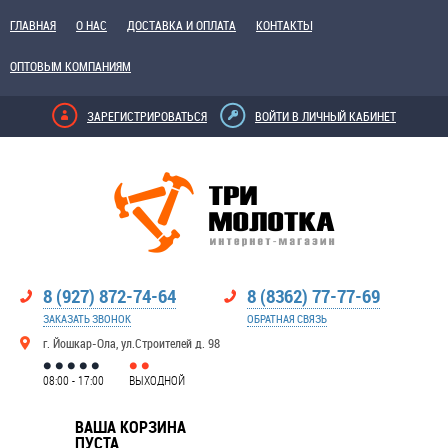
ГЛАВНАЯ
О НАС
ДОСТАВКА И ОПЛАТА
КОНТАКТЫ
ОПТОВЫМ КОМПАНИЯМ
ЗАРЕГИСТРИРОВАТЬСЯ
ВОЙТИ В ЛИЧНЫЙ КАБИНЕТ
8 (927) 872-74-64
8 (8362) 77-77-69
ЗАКАЗАТЬ ЗВОНОК
ОБРАТНАЯ СВЯЗЬ
г. Йошкар-Ола, ул.Строителей д. 98
08:00 - 17:00
ВЫХОДНОЙ
ВАША КОРЗИНА
ПУСТА