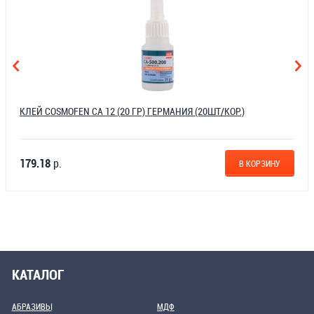
КЛЕЙ COSMOFEN CA 12 (20 ГР) ГЕРМАНИЯ (20ШТ/КОР.)
179.18
р.
В КОРЗИНУ
КАТАЛОГ
АБРАЗИВЫ
МДФ