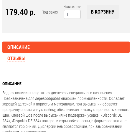
Количество:
179.40 р.
В КОРЗИНУ
Под заказ
ОПИСАНИЕ
ОТЗЫВЫ
ОПИСАНИЕ
Водная поливинилацетатная дисперсия специального назначения.
Предназначена для деревообрабатывающей промышленности. Обладает
хорошей адгезией к пористым материалам, при высыхании образует
прозрачную эластичную плёнку, обеспечивает высокую прочность клеевого
шва. Клеевой шов после высыхания не подвержен усадке. «DispoNix DE
284», «DispoNix DE 384» пожаро- и взрывобезопасны, в форме поставки не
являются горючими. Дисперсии неморозостойкие, при замораживании
необратимо разрушаются.