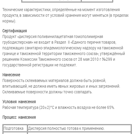
Технические характеристики, определённые на момент изготовления
продукта, в зависимости от условий хранения могут меняться (в пределах
нормы).
Сертификация
Продукт «дисперсия поливинилацетатная гомополимерная
грубодисперсная» не входит в Раздел II «Единого перечня товаров,
подлежащих санитарно-эпидемиологическому надзору на таможенной
границе и таможенной территории таможенного союза», утверждённый
решением Комиссии Таможенного союза от 28 мая 2010 г №299 и
государственной регистрации не подлежит.
Нанесение
Поверхность склеиваемых материалов должна быть ровной,
впитывающей, не должна иметь явных жировых и иных загрязнений.
Склеиваемые поверхности должны точно совпадать.
Условия нанесения
Рабочая температура (20±2)°С и влажность воздуха не более 65%.
Процесс нанесения
Подготовка
Дисперсия полностью готова к применению.