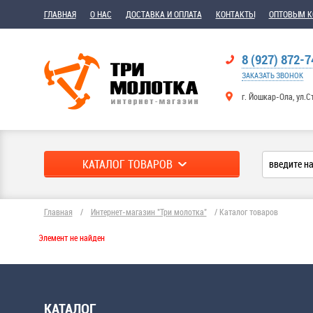
ГЛАВНАЯ
О НАС
ДОСТАВКА И ОПЛАТА
КОНТАКТЫ
ОПТОВЫМ 
8 (927) 872-7
ЗАКАЗАТЬ ЗВОНОК
г. Йошкар-Ола, ул.С
КАТАЛОГ ТОВАРОВ
Главная
/
Интернет-магазин "Три молотка"
/
Каталог товаров
Элемент не найден
КАТАЛОГ