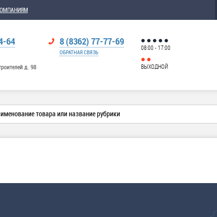
КОМПАНИЯМ
4-64
8 (8362) 77-77-69
08:00 - 17:00
ОБРАТНАЯ СВЯЗЬ
ВЫХОДНОЙ
троителей д. 98