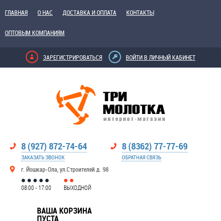
ГЛАВНАЯ
О НАС
ДОСТАВКА И ОПЛАТА
КОНТАКТЫ
ОПТОВЫМ КОМПАНИЯМ
ЗАРЕГИСТРИРОВАТЬСЯ
ВОЙТИ В ЛИЧНЫЙ КАБИНЕТ
8 (927) 872-74-64
8 (8362) 77-77-69
ЗАКАЗАТЬ ЗВОНОК
ОБРАТНАЯ СВЯЗЬ
г. Йошкар-Ола, ул.Строителей д. 98
08:00 - 17:00
ВЫХОДНОЙ
ВАША КОРЗИНА
ПУСТА