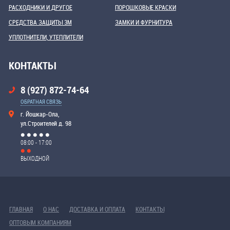
РАСХОДНИКИ И ДРУГОЕ
ПОРОШКОВЫЕ КРАСКИ
СРЕДСТВА ЗАЩИТЫ 3М
ЗАМКИ И ФУРНИТУРА
УПЛОТНИТЕЛИ, УТЕПЛИТЕЛИ
КОНТАКТЫ
8 (927) 872-74-64
ОБРАТНАЯ СВЯЗЬ
г. Йошкар-Ола,
ул.Строителей д. 98
08:00 - 17:00
ВЫХОДНОЙ
ГЛАВНАЯ
О НАС
ДОСТАВКА И ОПЛАТА
КОНТАКТЫ
ОПТОВЫМ КОМПАНИЯМ