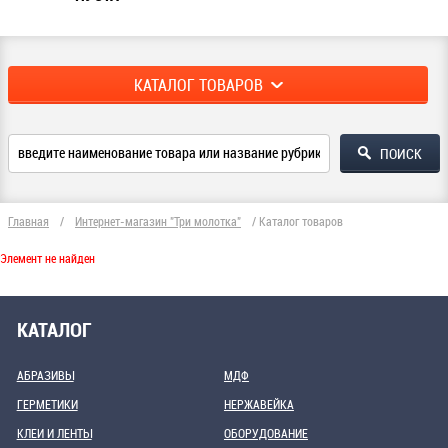
КАТАЛОГ ТОВАРОВ
Главная
/
Интернет-магазин "Три молотка"
/
Каталог товаров
Элемент не найден
КАТАЛОГ
АБРАЗИВЫ
МДФ
ГЕРМЕТИКИ
НЕРЖАВЕЙКА
КЛЕИ И ЛЕНТЫ
ОБОРУДОВАНИЕ