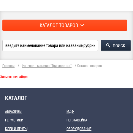
КАТАЛОГ ТОВАРОВ
Главная
/
Интернет-магазин "Три молотка"
/
Каталог товаров
Элемент не найден
КАТАЛОГ
АБРАЗИВЫ
МДФ
ГЕРМЕТИКИ
НЕРЖАВЕЙКА
КЛЕИ И ЛЕНТЫ
ОБОРУДОВАНИЕ