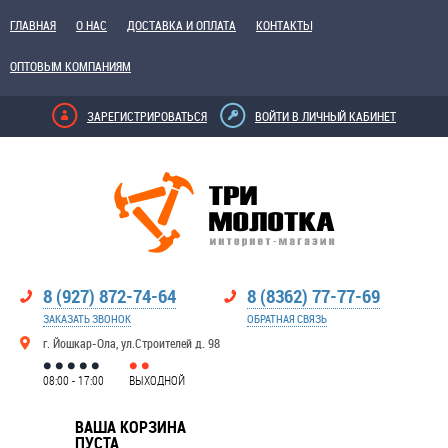
ГЛАВНАЯ
О НАС
ДОСТАВКА И ОПЛАТА
КОНТАКТЫ
ОПТОВЫМ КОМПАНИЯМ
ЗАРЕГИСТРИРОВАТЬСЯ
ВОЙТИ В ЛИЧНЫЙ КАБИНЕТ
8 (927) 872-74-64
8 (8362) 77-77-69
ЗАКАЗАТЬ ЗВОНОК
ОБРАТНАЯ СВЯЗЬ
г. Йошкар-Ола, ул.Строителей д. 98
08:00 - 17:00
ВЫХОДНОЙ
ВАША КОРЗИНА
ПУСТА