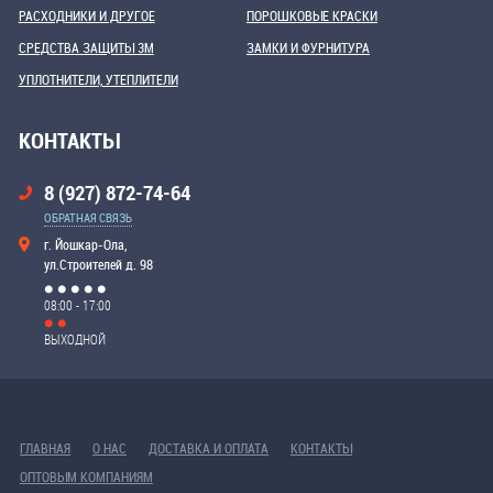
РАСХОДНИКИ И ДРУГОЕ
ПОРОШКОВЫЕ КРАСКИ
СРЕДСТВА ЗАЩИТЫ 3М
ЗАМКИ И ФУРНИТУРА
УПЛОТНИТЕЛИ, УТЕПЛИТЕЛИ
КОНТАКТЫ
8 (927) 872-74-64
ОБРАТНАЯ СВЯЗЬ
г. Йошкар-Ола,
ул.Строителей д. 98
08:00 - 17:00
ВЫХОДНОЙ
ГЛАВНАЯ
О НАС
ДОСТАВКА И ОПЛАТА
КОНТАКТЫ
ОПТОВЫМ КОМПАНИЯМ