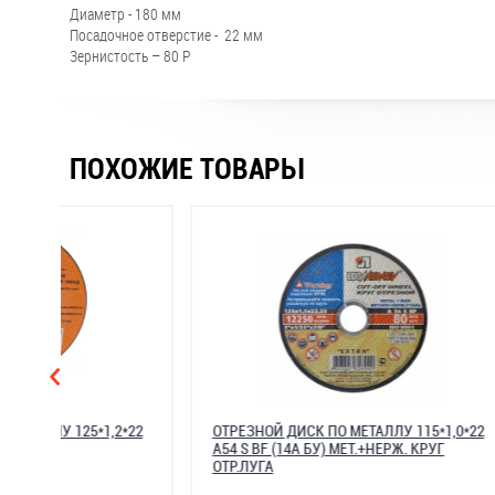
Диаметр - 180 мм
Посадочное отверстие - 22 мм
Зернистость – 80 Р
ПОХОЖИЕ ТОВАРЫ
2*22
ОТРЕЗНОЙ ДИСК ПО МЕТАЛЛУ 115*1,0*22
ОТРЕЗНО
А54 S BF (14А БУ) МЕТ.+НЕРЖ. КРУГ
ММ ЛУГА
ОТР.ЛУГА