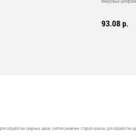
Фибровый шлифовал
93.08 р.
я обработки сварных швов, снятия ржавчин, старой краски, для обработки 