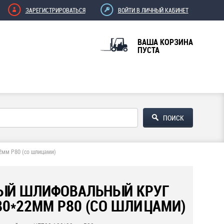
ЗАРЕГИСТРИРОВАТЬСЯ
ВОЙТИ В ЛИЧНЫЙ КАБИНЕТ
ВАША КОРЗИНА
ПУСТА
2мм P80 (со шлицами)
ЫЙ ШЛИФОВАЛЬНЫЙ КРУГ
80*22ММ P80 (СО ШЛИЦАМИ)