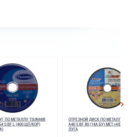
SUNAMI
ОТРЕЗНОЙ ДИСК ПО МЕТАЛЛУ 150*1,6*22
КОР)
A40 S BF 80 (14А БУ) МЕТ.+НЕРЖ. КРУГ ОТР
ЛУГА