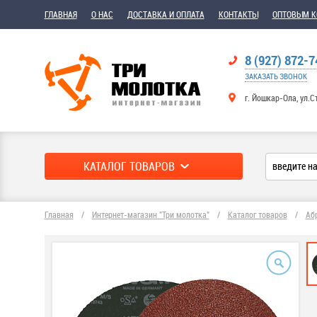
ГЛАВНАЯ
О НАС
ДОСТАВКА И ОПЛАТА
КОНТАКТЫ
ОПТОВЫМ 
8 (927) 872-7
ЗАКАЗАТЬ ЗВОНОК
г. Йошкар-Ола, ул.С
КАТАЛОГ ТОВАРОВ
Главная
/
Интернет-магазин "Три молотка"
/
Каталог товаров
/
Аб