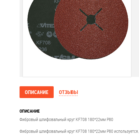
ОПИСАНИЕ
ОТЗЫВЫ
ОПИСАНИЕ
Фибровый шлифовальный круг KF708 180*22мм P80
Фибровый шлифовальный круг KF708 180*22мм P80 используется дл