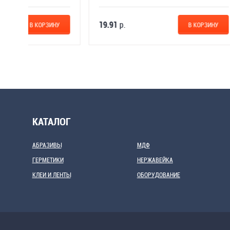
19.91
р.
23.90
р.
НУ
В КОРЗИНУ
КАТАЛОГ
АБРАЗИВЫ
МДФ
ГЕРМЕТИКИ
НЕРЖАВЕЙКА
КЛЕИ И ЛЕНТЫ
ОБОРУДОВАНИЕ