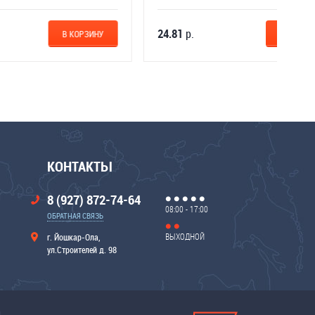
24.81
р.
КОРЗИНУ
В КОРЗИНУ
КОНТАКТЫ
8 (927) 872-74-64
08:00 - 17:00
ОБРАТНАЯ СВЯЗЬ
ВЫХОДНОЙ
г. Йошкар-Ола,
ул.Строителей д. 98