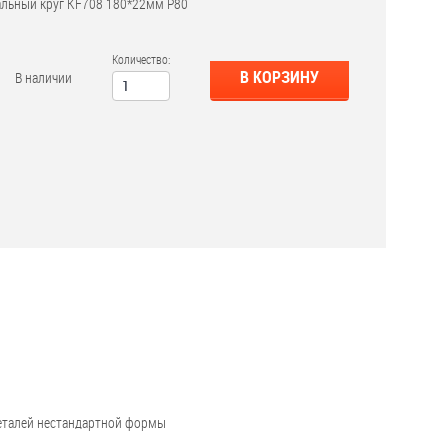
ьный круг KF708 180*22мм P80
Количество:
В КОРЗИНУ
В наличии
деталей нестандартной формы