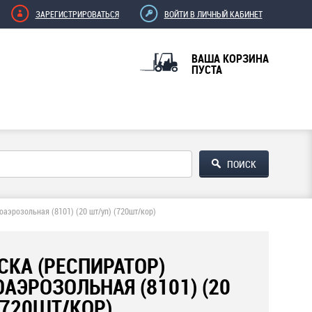
ЗАРЕГИСТРИРОВАТЬСЯ
ВОЙТИ В ЛИЧНЫЙ КАБИНЕТ
ВАША КОРЗИНА
ПУСТА
оаэрозольная (8101) (20 шт/уп) (720шт/кор)
КА (РЕСПИРАТОР)
АЭРОЗОЛЬНАЯ (8101) (20
(720ШТ/КОР)