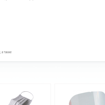
 а также