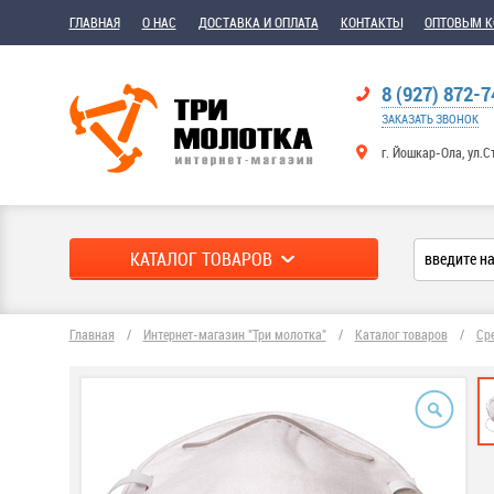
ГЛАВНАЯ
О НАС
ДОСТАВКА И ОПЛАТА
КОНТАКТЫ
ОПТОВЫМ 
8 (927) 872-7
ЗАКАЗАТЬ ЗВОНОК
г. Йошкар-Ола, ул.С
КАТАЛОГ ТОВАРОВ
Главная
/
Интернет-магазин "Три молотка"
/
Каталог товаров
/
Ср