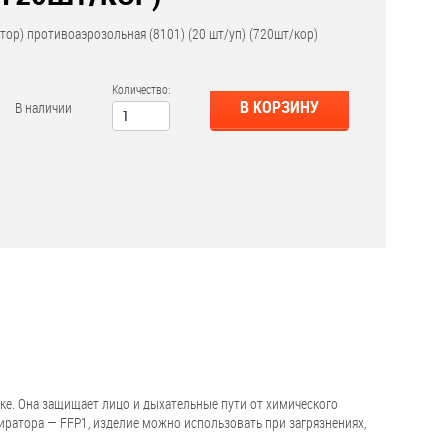
тор) противоаэрозольная (8101) (20 шт/уп) (720шт/кор)
Количество:
В КОРЗИНУ
В наличии
ке. Она защищает лицо и дыхательные пути от химического
пиратора — FFP1, изделие можно использовать при загрязнениях,