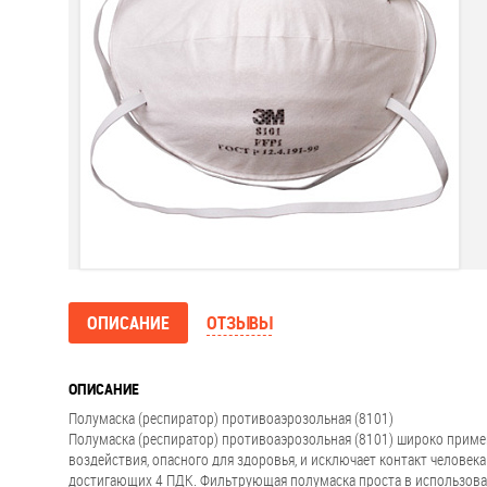
ОПИСАНИЕ
ОТЗЫВЫ
ОПИСАНИЕ
Полумаска (респиратор) противоаэрозольная (8101)
Полумаска (респиратор) противоаэрозольная (8101) широко примен
воздействия, опасного для здоровья, и исключает контакт человек
достигающих 4 ПДК. Фильтрующая полумаска проста в использован