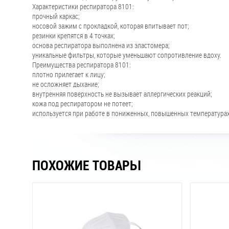
Характеристики респиратора 8101:
прочный каркас;
носовой зажим с прокладкой, которая впитывает пот;
резинки крепятся в 4 точках;
основа респиратора выполнена из эластомера;
уникальные фильтры, которые уменьшают сопротивление вдоху.
Преимущества респиратора 8101:
плотно прилегает к лицу;
не осложняет дыхание;
внутренняя поверхность не вызывает аллергических реакций;
кожа под респиратором не потеет;
используется при работе в пониженных, повышенных температурах,
ПОХОЖИЕ ТОВАРЫ