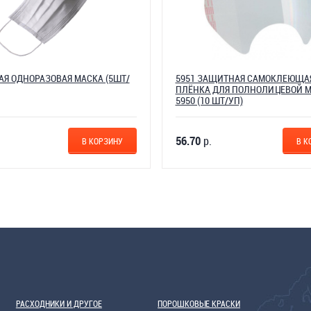
Я ОДНОРАЗОВАЯ МАСКА (5ШТ/
5951 ЗАЩИТНАЯ САМОКЛЕЮЩА
ПЛЁНКА ДЛЯ ПОЛНОЛИЦЕВОЙ 
5950 (10 ШТ/УП)
56.70
р.
В КОРЗИНУ
В К
РАСХОДНИКИ И ДРУГОЕ
ПОРОШКОВЫЕ КРАСКИ