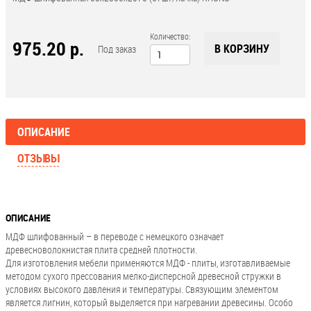
Количество:
975.20 р.
В КОРЗИНУ
Под заказ
ОПИСАНИЕ
ОТЗЫВЫ
ОПИСАНИЕ
МДФ шлифованный – в переводе с немецкого означает
древесноволокнистая плита средней плотности.
Для изготовления мебели применяются МДФ - плиты, изготавливаемые
методом сухого прессования мелко-дисперсной древесной стружки в
условиях высокого давления и температуры. Связующим элементом
является лигнин, который выделяется при нагревании древесины. Особо