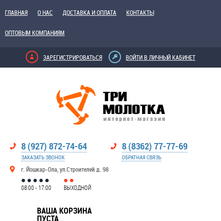
ГЛАВНАЯ
О НАС
ДОСТАВКА И ОПЛАТА
КОНТАКТЫ
ОПТОВЫМ КОМПАНИЯМ
ЗАРЕГИСТРИРОВАТЬСЯ
ВОЙТИ В ЛИЧНЫЙ КАБИНЕТ
8 (927) 872-74-64
8 (8362) 77-77-69
ЗАКАЗАТЬ ЗВОНОК
ОБРАТНАЯ СВЯЗЬ
г. Йошкар-Ола, ул.Строителей д. 98
08:00 - 17:00
ВЫХОДНОЙ
ВАША КОРЗИНА
ПУСТА