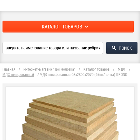
КАТАЛОГ ТОВАРОВ
Главная
/
Интернет-магазин "Три молотка"
/
Каталог товаров
/
МДФ
/
МДФ шлифованный
/
МДФ шлифованная 08х2800х2070 (67шт/пачка) KRONO