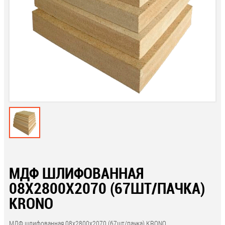
МДФ ШЛИФОВАННАЯ
08Х2800Х2070 (67ШТ/ПАЧКА)
KRONO
МДФ шлифованная 08х2800х2070 (67шт/пачка) KRONO