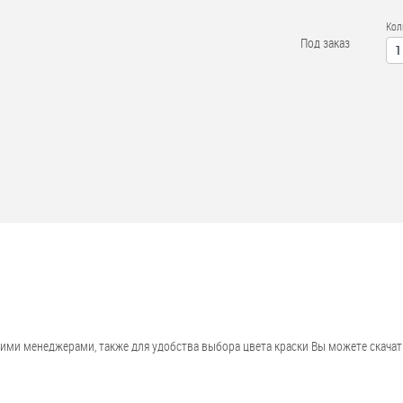
Кол
Под заказ
шими менеджерами, также для удобства выбора цвета краски Вы можете скачат