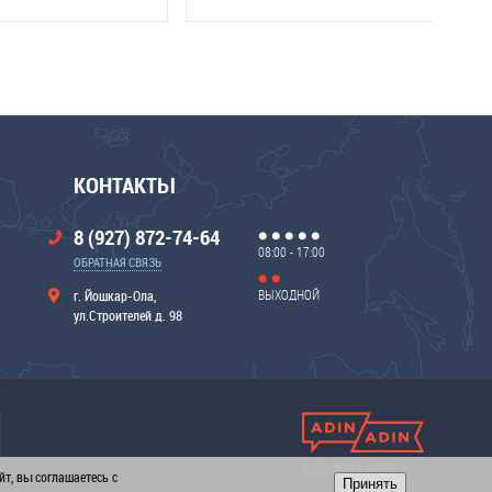
КОНТАКТЫ
8 (927) 872-74-64
08:00 - 17:00
ОБРАТНАЯ СВЯЗЬ
ВЫХОДНОЙ
г. Йошкар-Ола,
ул.Строителей д. 98
РАЗРАБОТКА САЙТА
т, вы соглашаетесь с
Принять