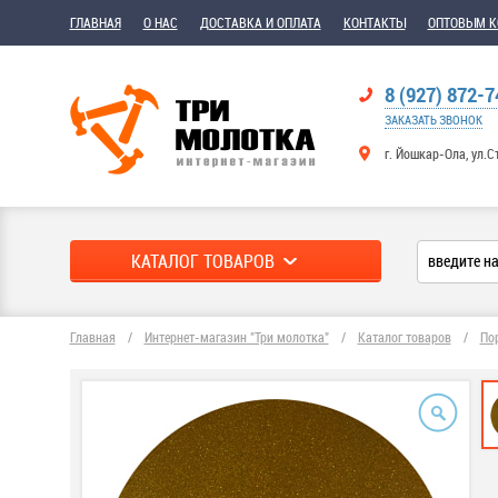
ГЛАВНАЯ
О НАС
ДОСТАВКА И ОПЛАТА
КОНТАКТЫ
ОПТОВЫМ 
8 (927) 872-7
ЗАКАЗАТЬ ЗВОНОК
г. Йошкар-Ола, ул.С
КАТАЛОГ ТОВАРОВ
Главная
/
Интернет-магазин "Три молотка"
/
Каталог товаров
/
По