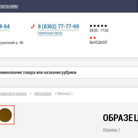
КОМПАНИЯМ
4-64
8 (8362) 77-77-69
08:00 - 17:00
ОБРАТНАЯ СВЯЗЬ
ВЫХОДНОЙ
троителей д. 98
рошковые краски
/
Металлики
/
Образец 1
ОБРАЗЕЦ
Образец 1