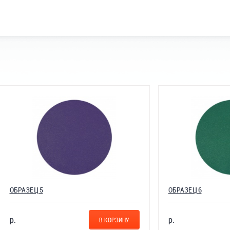
 5
ОБРАЗЕЦ 6
р.
В КОРЗИНУ
В К