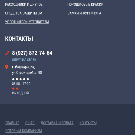
РАСХОДНИКИ И ДРУГОЕ
ПОРОШКОВЫЕ КРАСКИ
СРЕДСТВА ЗАЩИТЫ 3М
ЗАМКИ И ФУРНИТУРА
УПЛОТНИТЕЛИ, УТЕПЛИТЕЛИ
КОНТАКТЫ
8 (927) 872-74-64
ОБРАТНАЯ СВЯЗЬ
г. Йошкар-Ола,
ул.Строителей д. 98
08:00 - 17:00
ВЫХОДНОЙ
ГЛАВНАЯ
О НАС
ДОСТАВКА И ОПЛАТА
КОНТАКТЫ
ОПТОВЫМ КОМПАНИЯМ