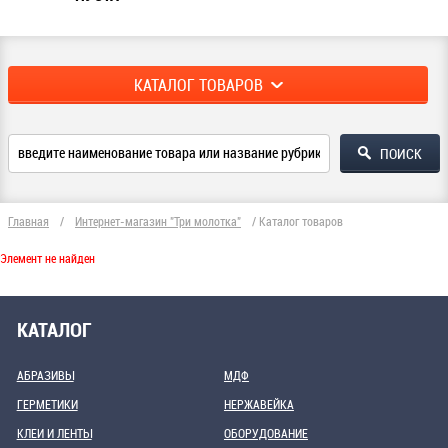
КАТАЛОГ ТОВАРОВ
Главная
/
Интернет-магазин "Три молотка"
/
Каталог товаров
Элемент не найден
КАТАЛОГ
АБРАЗИВЫ
МДФ
ГЕРМЕТИКИ
НЕРЖАВЕЙКА
КЛЕИ И ЛЕНТЫ
ОБОРУДОВАНИЕ