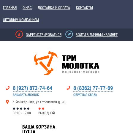
ГЛАВНАЯ
О НАС
ДОСТАВКА И ОПЛАТА
КОНТАКТЫ
ОПТОВЫМ КОМПАНИЯМ
ЗАРЕГИСТРИРОВАТЬСЯ
ВОЙТИ В ЛИЧНЫЙ КАБИНЕТ
8 (927) 872-74-64
8 (8362) 77-77-69
ЗАКАЗАТЬ ЗВОНОК
ОБРАТНАЯ СВЯЗЬ
г. Йошкар-Ола, ул.Строителей д. 98
08:00 - 17:00
ВЫХОДНОЙ
ВАША КОРЗИНА
ПУСТА