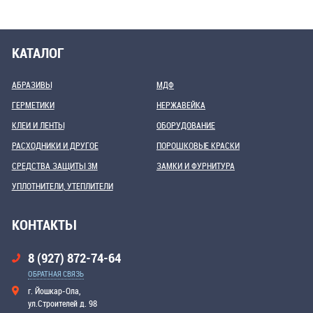
КАТАЛОГ
АБРАЗИВЫ
МДФ
ГЕРМЕТИКИ
НЕРЖАВЕЙКА
КЛЕИ И ЛЕНТЫ
ОБОРУДОВАНИЕ
РАСХОДНИКИ И ДРУГОЕ
ПОРОШКОВЫЕ КРАСКИ
СРЕДСТВА ЗАЩИТЫ 3М
ЗАМКИ И ФУРНИТУРА
УПЛОТНИТЕЛИ, УТЕПЛИТЕЛИ
КОНТАКТЫ
8 (927) 872-74-64
ОБРАТНАЯ СВЯЗЬ
г. Йошкар-Ола,
ул.Строителей д. 98