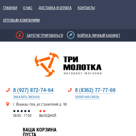
ГЛАВНАЯ
О НАС
ДОСТАВКА И ОПЛАТА
КОНТАКТЫ
ОПТОВЫМ КОМПАНИЯМ
ЗАРЕГИСТРИРОВАТЬСЯ
ВОЙТИ В ЛИЧНЫЙ КАБИНЕТ
8 (927) 872-74-64
8 (8362) 77-77-69
ЗАКАЗАТЬ ЗВОНОК
ОБРАТНАЯ СВЯЗЬ
г. Йошкар-Ола, ул.Строителей д. 98
08:00 - 17:00
ВЫХОДНОЙ
ВАША КОРЗИНА
ПУСТА