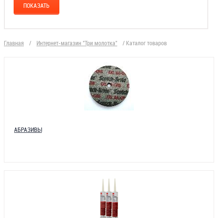
Главная
/
Интернет-магазин "Три молотка"
/
Каталог товаров
АБРАЗИВЫ