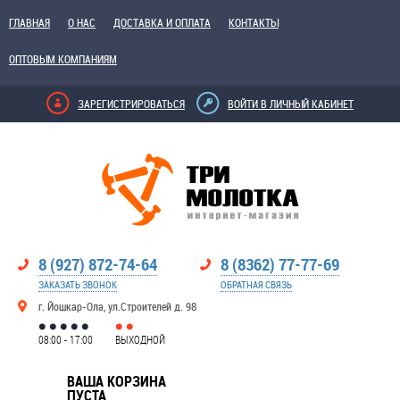
ГЛАВНАЯ
О НАС
ДОСТАВКА И ОПЛАТА
КОНТАКТЫ
ОПТОВЫМ КОМПАНИЯМ
ЗАРЕГИСТРИРОВАТЬСЯ
ВОЙТИ В ЛИЧНЫЙ КАБИНЕТ
8 (927) 872-74-64
8 (8362) 77-77-69
ЗАКАЗАТЬ ЗВОНОК
ОБРАТНАЯ СВЯЗЬ
г. Йошкар-Ола, ул.Строителей д. 98
08:00 - 17:00
ВЫХОДНОЙ
ВАША КОРЗИНА
ПУСТА