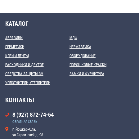
КАТАЛОГ
АБРАЗИВЫ
МДФ
ГЕРМЕТИКИ
НЕРЖАВЕЙКА
КЛЕИ И ЛЕНТЫ
ОБОРУДОВАНИЕ
РАСХОДНИКИ И ДРУГОЕ
ПОРОШКОВЫЕ КРАСКИ
СРЕДСТВА ЗАЩИТЫ 3М
ЗАМКИ И ФУРНИТУРА
УПЛОТНИТЕЛИ, УТЕПЛИТЕЛИ
КОНТАКТЫ
8 (927) 872-74-64
ОБРАТНАЯ СВЯЗЬ
г. Йошкар-Ола,
ул.Строителей д. 98