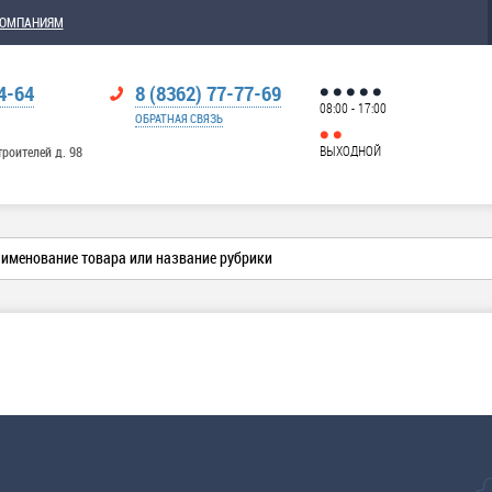
КОМПАНИЯМ
4-64
8 (8362) 77-77-69
08:00 - 17:00
ОБРАТНАЯ СВЯЗЬ
ВЫХОДНОЙ
троителей д. 98