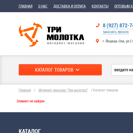
ГЛАВНАЯ
О НАС
ДОСТАВКА И ОПЛАТА
КОНТАКТЫ
ОПТОВЫМ 
8 (927) 872-7
ЗАКАЗАТЬ ЗВОНОК
г. Йошкар-Ола, ул.С
КАТАЛОГ ТОВАРОВ
Главная
/
Интернет-магазин "Три молотка"
/
Каталог товаров
Элемент не найден
КАТАЛОГ