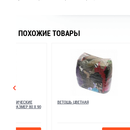
ПОХОЖИЕ ТОВАРЫ
5850100 ЛИПКИЕ АНТИСТАТИЧЕСКИЕ
ВЕТОШЬ ЦВЕТ
САЛФЕТКИ С ПРОПИТКОЙ, РАЗМЕР 80 Х 90
СМ В ИНД. УПАКОВКЕ