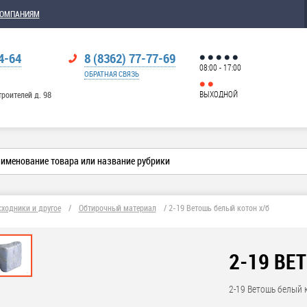
КОМПАНИЯМ
4-64
8 (8362) 77-77-69
08:00 - 17:00
ОБРАТНАЯ СВЯЗЬ
ВЫХОДНОЙ
троителей д. 98
сходники и другое
/
Обтирочный материал
/
2-19 Ветошь белый котон х/б
2-19 ВЕ
2-19 Ветошь белый 