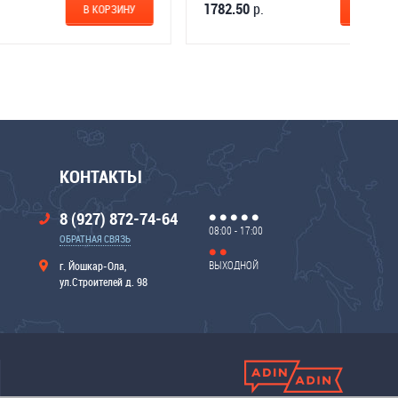
1196.00
р.
1782.50
НУ
В КОРЗИНУ
КОНТАКТЫ
8 (927) 872-74-64
08:00 - 17:00
ОБРАТНАЯ СВЯЗЬ
ВЫХОДНОЙ
г. Йошкар-Ола,
ул.Строителей д. 98