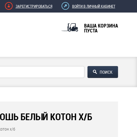
ЗАРЕГИСТРИРОВАТЬСЯ
ВОЙТИ В ЛИЧНЫЙ КАБИНЕТ
ВАША КОРЗИНА
ПУСТА
ТОШЬ БЕЛЫЙ КОТОН Х/Б
котон х/б