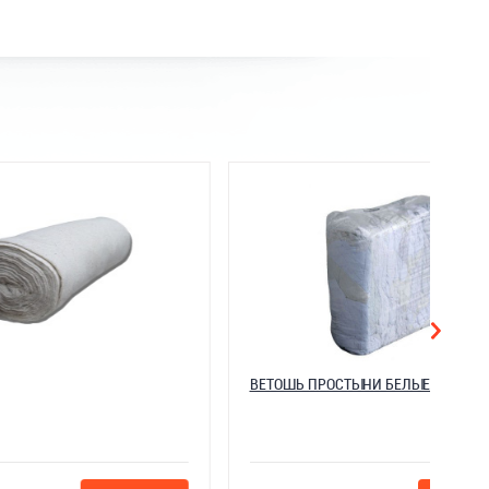
М/
ВЕТОШЬ
ВЕТОШЬ 