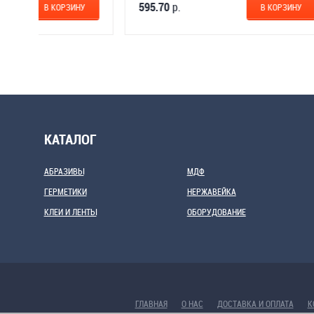
92.14
р.
595.70
р.
В КОРЗИНУ
КАТАЛОГ
АБРАЗИВЫ
МДФ
ГЕРМЕТИКИ
НЕРЖАВЕЙКА
КЛЕИ И ЛЕНТЫ
ОБОРУДОВАНИЕ
ГЛАВНАЯ
О НАС
ДОСТАВКА И ОПЛАТА
К