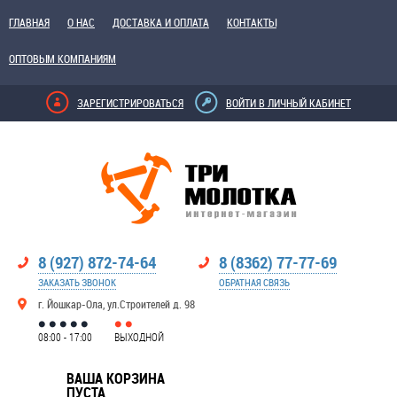
ГЛАВНАЯ
О НАС
ДОСТАВКА И ОПЛАТА
КОНТАКТЫ
ОПТОВЫМ КОМПАНИЯМ
ЗАРЕГИСТРИРОВАТЬСЯ
ВОЙТИ В ЛИЧНЫЙ КАБИНЕТ
8 (927) 872-74-64
8 (8362) 77-77-69
ЗАКАЗАТЬ ЗВОНОК
ОБРАТНАЯ СВЯЗЬ
г. Йошкар-Ола, ул.Строителей д. 98
08:00 - 17:00
ВЫХОДНОЙ
ВАША КОРЗИНА
ПУСТА