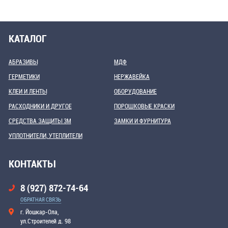
КАТАЛОГ
АБРАЗИВЫ
МДФ
ГЕРМЕТИКИ
НЕРЖАВЕЙКА
КЛЕИ И ЛЕНТЫ
ОБОРУДОВАНИЕ
РАСХОДНИКИ И ДРУГОЕ
ПОРОШКОВЫЕ КРАСКИ
СРЕДСТВА ЗАЩИТЫ 3М
ЗАМКИ И ФУРНИТУРА
УПЛОТНИТЕЛИ, УТЕПЛИТЕЛИ
КОНТАКТЫ
8 (927) 872-74-64
ОБРАТНАЯ СВЯЗЬ
г. Йошкар-Ола,
ул.Строителей д. 98